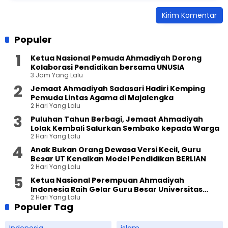
Populer
Ketua Nasional Pemuda Ahmadiyah Dorong
Kolaborasi Pendidikan bersama UNUSIA
3 Jam Yang Lalu
Jemaat Ahmadiyah Sadasari Hadiri Kemping
Pemuda Lintas Agama di Majalengka
2 Hari Yang Lalu
Puluhan Tahun Berbagi, Jemaat Ahmadiyah
Lolak Kembali Salurkan Sembako kepada Warga
2 Hari Yang Lalu
Anak Bukan Orang Dewasa Versi Kecil, Guru
Besar UT Kenalkan Model Pendidikan BERLIAN
2 Hari Yang Lalu
Ketua Nasional Perempuan Ahmadiyah
Indonesia Raih Gelar Guru Besar Universitas
2 Hari Yang Lalu
Terbuka
Populer Tag
Indonesia
islam