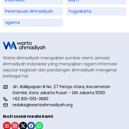
Perempuan Ahmadiyah
Yogyakarta
agama
Warta Ahmadiyah merupakan sumber resmi Jemaat
Ahmadiyah Indonesia yang menyajikan ragam informasi
seputar kegiatan dan pandangan Ahmadiyah mengenai
berbagai hal.
Jln. Balikpapan III No. 27 Petojo Utara, Kecamatan
Gambir, Kota Jakarta Pusat – DKI Jakarta 10130
+62 813-1313-3683
redaksi@wartaahmadiyah.org
Ikuti sosial media kami