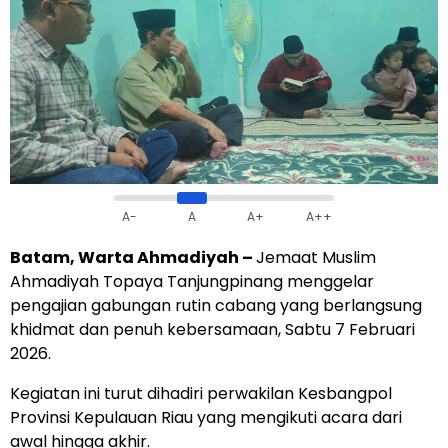
A-
A
A+
A++
Batam, Warta Ahmadiyah –
Jemaat Muslim
Ahmadiyah Topaya Tanjungpinang menggelar
pengajian gabungan rutin cabang yang berlangsung
khidmat dan penuh kebersamaan, Sabtu 7 Februari
2026.
Kegiatan ini turut dihadiri perwakilan Kesbangpol
Provinsi Kepulauan Riau yang mengikuti acara dari
awal hingga akhir.