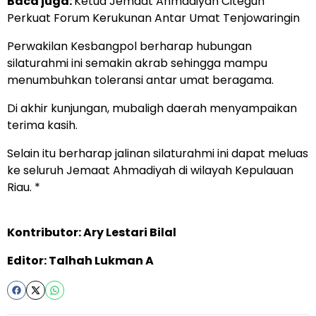
Baca juga:
Ketua Jemaat Ahmadiyah Citeguh
Perkuat Forum Kerukunan Antar Umat Tenjowaringin
Perwakilan Kesbangpol berharap hubungan
silaturahmi ini semakin akrab sehingga mampu
menumbuhkan toleransi antar umat beragama.
Di akhir kunjungan, mubaligh daerah menyampaikan
terima kasih.
Selain itu berharap jalinan silaturahmi ini dapat meluas
ke seluruh Jemaat Ahmadiyah di wilayah Kepulauan
Riau. *
Kontributor: Ary Lestari Bilal
Editor: Talhah Lukman A