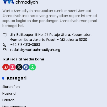
Warta Ahmadiyah merupakan sumber resmi Jemaat
Ahmadiyah Indonesia yang menyajikan ragam informasi
seputar kegiatan dan pandangan Ahmadiyah mengenai
berbagai hal.
Jln. Balikpapan III No. 27 Petojo Utara, Kecamatan
Gambir, Kota Jakarta Pusat – DKI Jakarta 10130
+62 813-1313-3683
redaksi@wartaahmadiyah.org
Ikuti sosial media kami
Kategori
Siaran Pers
Nasional
Daerah
Mancanegara