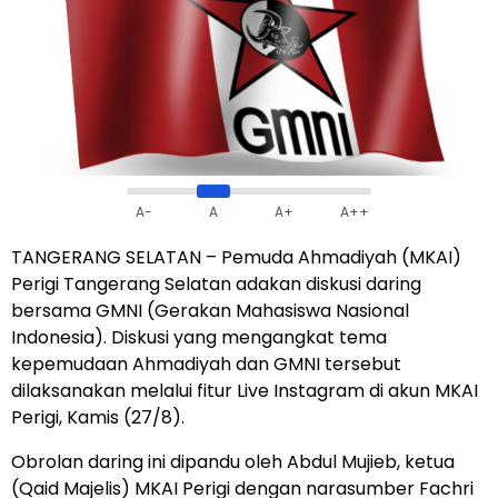
A-
A
A+
A++
TANGERANG SELATAN – Pemuda Ahmadiyah (MKAI)
Perigi Tangerang Selatan adakan diskusi daring
bersama GMNI (Gerakan Mahasiswa Nasional
Indonesia). Diskusi yang mengangkat tema
kepemudaan Ahmadiyah dan GMNI tersebut
dilaksanakan melalui fitur Live Instagram di akun MKAI
Perigi, Kamis (27/8).
Obrolan daring ini dipandu oleh Abdul Mujieb, ketua
(Qaid Majelis) MKAI Perigi dengan narasumber Fachri