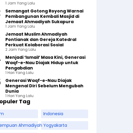
1 Jam Yang Lalu
Semangat Gotong Royong Warnai
Pembangunan Kembali Masjid di
Jemaat Ahmadiyah Sukapura
1 Jam Yang Lalu
Jemaat Muslim Ahmadiyah
Pontianak dan Gereja Katedral
Perkuat Kolaborasi Sosial
2 Jam Yang Lalu
Menjadi ‘Ismail’ Masa Kini, Generasi
Waqf-e-Nau Diajak Hidup untuk
Pengabdian
1 Hari Yang Lalu
Generasi Waqf-e-Nau Diajak
Mengenal Diri Sebelum Mengubah
Dunia
1 Hari Yang Lalu
opuler Tag
am
Indonesia
rempuan Ahmadiyah
Yogyakarta