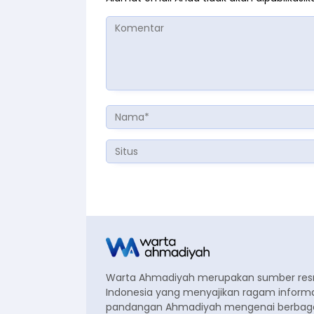
Warta Ahmadiyah merupakan sumber re
Indonesia yang menyajikan ragam informa
pandangan Ahmadiyah mengenai berbagai