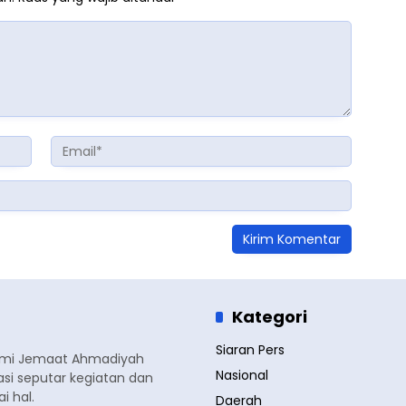
Kategori
Siaran Pers
smi Jemaat Ahmadiyah
Nasional
si seputar kegiatan dan
 hal.
Daerah