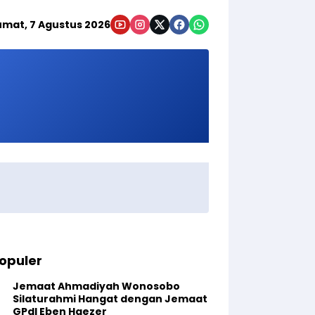
umat, 7 Agustus 2026
opuler
Jemaat Ahmadiyah Wonosobo
Silaturahmi Hangat dengan Jemaat
GPdI Eben Haezer