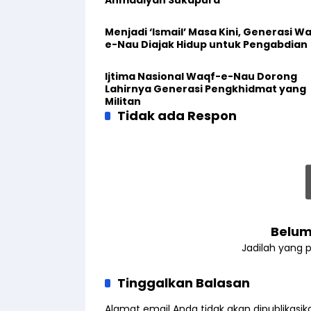
Menjadi ‘Ismail’ Masa Kini, Generasi W
e-Nau Diajak Hidup untuk Pengabdian
Ijtima Nasional Waqf-e-Nau Dorong
Lahirnya Generasi Pengkhidmat yang
Militan
Tidak ada Respon
Belum
Jadilah yang 
Tinggalkan Balasan
Alamat email Anda tidak akan dipublikasik