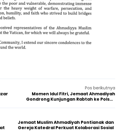
Pos berikutnya
azar
Momen Idul Fitri, Jemaat Ahmadiyah
Gondrong Kunjungan Rabtah ke Polsek
Cipondoh
Jemaat Muslim Ahmadiyah Pontianak dan
at
Gereja Katedral Perkuat Kolaborasi Sosial