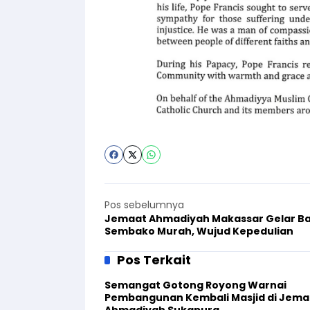
Pos sebelumnya
Jemaat Ahmadiyah Makassar Gelar B
Sembako Murah, Wujud Kepedulian
Pos Terkait
Semangat Gotong Royong Warnai
Pembangunan Kembali Masjid di Jema
Ahmadiyah Sukapura