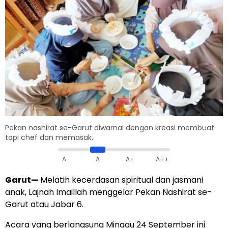
Pekan nashirat se-Garut diwarnai dengan kreasi membuat
topi chef dan memasak.
A-
A
A+
A++
Garut
—
Melatih kecerdasan spiritual dan jasmani
anak, Lajnah Imaillah menggelar Pekan Nashirat se-
Garut atau Jabar 6.
Acara yang berlangsung Minggu 24 September ini