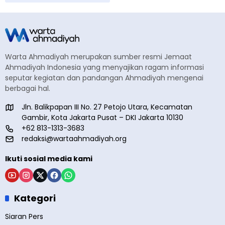
Warta Ahmadiyah merupakan sumber resmi Jemaat
Ahmadiyah Indonesia yang menyajikan ragam informasi
seputar kegiatan dan pandangan Ahmadiyah mengenai
berbagai hal.
Jln. Balikpapan III No. 27 Petojo Utara, Kecamatan
Gambir, Kota Jakarta Pusat – DKI Jakarta 10130
+62 813-1313-3683
redaksi@wartaahmadiyah.org
Ikuti sosial media kami
Kategori
Siaran Pers