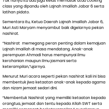
Tak hanya itu ada juga kelas memasak atau cooking
class yang dipandu oleh Lajnah Imaillah Jabar 6 serta
latihan pidato.
Sementara itu, Ketua Daerah Lajnah Imaillah Jabar 6,
Muri Asti Maryam menyambut baik digelarnya pekan
nashirat.
“Nashirat memegang peran penting dalam kemajuan
Lajnah Imaillah di masa mendatang. Anak-anak
perempuan Ahmadi harus mempunyai ilmu
kerohanian maupun ilmu jasmani serta
keterampilan,”ujarnya.
Menurut Muri acara seperti pekan nashirat kali ini bisa
membentuk jiwa ketaatan anak-anak kepada agama
dan nizam jemaat sedari dini.
“Membentuk Nashirat yang memiliki ketaatan kepada
orangtua, jemaat dan tentu kepada Allah SWT serta