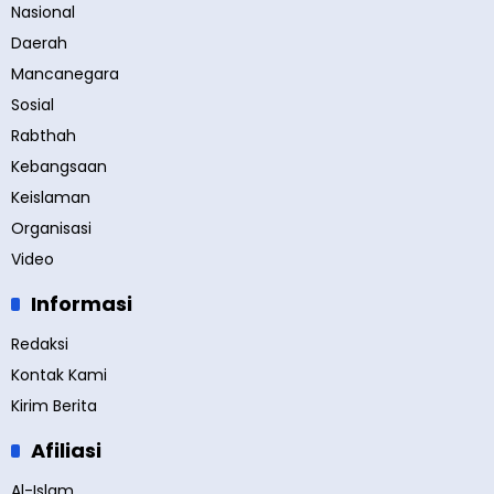
Nasional
Daerah
Mancanegara
Sosial
Rabthah
Kebangsaan
Keislaman
Organisasi
Video
Informasi
Redaksi
Kontak Kami
Kirim Berita
Afiliasi
Al-Islam