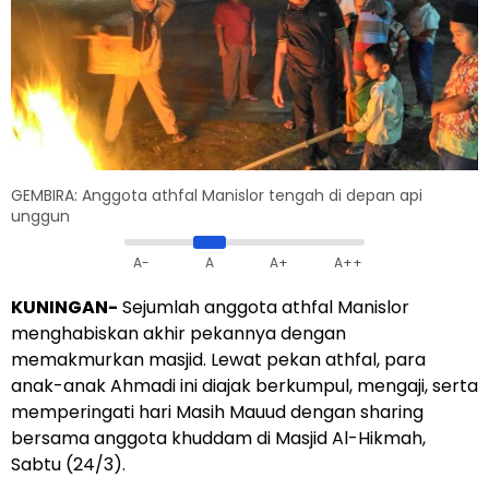
GEMBIRA: Anggota athfal Manislor tengah di depan api
unggun
A-
A
A+
A++
KUNINGAN-
Sejumlah anggota athfal Manislor
menghabiskan akhir pekannya dengan
memakmurkan masjid. Lewat pekan athfal, para
anak-anak Ahmadi ini diajak berkumpul, mengaji, serta
memperingati hari Masih Mauud dengan sharing
bersama anggota khuddam di Masjid Al-Hikmah,
Sabtu (24/3).