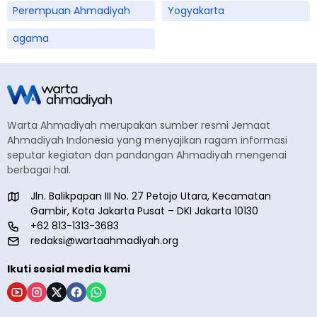
Perempuan Ahmadiyah
Yogyakarta
agama
Warta Ahmadiyah merupakan sumber resmi Jemaat
Ahmadiyah Indonesia yang menyajikan ragam informasi
seputar kegiatan dan pandangan Ahmadiyah mengenai
berbagai hal.
Jln. Balikpapan III No. 27 Petojo Utara, Kecamatan
Gambir, Kota Jakarta Pusat – DKI Jakarta 10130
+62 813-1313-3683
redaksi@wartaahmadiyah.org
Ikuti sosial media kami