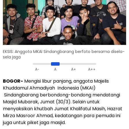
EKSIS: Anggota MKAI Sindangbarang berfoto bersama disela-
sela jaga
A-
A
A+
A++
BOGOR-
Mengisi libur panjang, anggota Majelis
Khuddamul Ahmadiyah Indonesia (MKAI)
Sindangbarang berbondong-bondong mendatangi
Masjid Mubarak, Jumat (30/3). Selain untuk
menyaksikan khutbah Jumat Khalifatul Masih, Hazrat
Mirza Masroor Ahmad, kedatangan para pemuda ini
juga untuk piket jaga masjid.