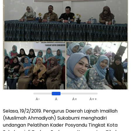
A-
A
A+
A++
Selasa, 19/2/2019. Pengurus Daerah Lajnah Imaillah
(Muslimah Ahmadiyah) Sukabumi menghadiri
undangan Pelatihan Kader Posyandu Tingkat Kota