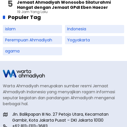
Jemaat Ahmadiyah Wonosobo Silaturahmi
Hangat dengan Jemaat GPdI Eben Haezer
19 Jam Yang Lalu
Populer Tag
islam
Indonesia
Perempuan Ahmadiyah
Yogyakarta
agama
Warta Ahmadiyah merupakan sumber resmi Jemaat
Ahmadiyah Indonesia yang menyajikan ragam informasi
seputar kegiatan dan pandangan Ahmadiyah mengenai
berbagai hal.
Jln. Balikpapan III No. 27 Petojo Utara, Kecamatan
Gambir, Kota Jakarta Pusat – DKI Jakarta 10130
+62 813-1313-3683