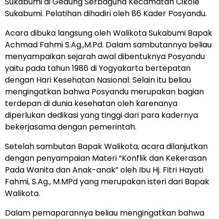
Sukabumi di Gedung Serbaguna Kecamatan Cikole
Sukabumi. Pelatihan dihadiri oleh 86 Kader Posyandu.
Acara dibuka langsung oleh Walikota Sukabumi Bapak
Achmad Fahmi S.Ag.,M.Pd. Dalam sambutannya beliau
menyampaikan sejarah awal dibentuknya Posyandu
yaitu pada tahun 1986 di Yogyakarta bertepatan
dengan Hari Kesehatan Nasional. Selain itu beliau
mengingatkan bahwa Posyandu merupakan bagian
terdepan di dunia kesehatan oleh karenanya
diperlukan dedikasi yang tinggi dari para kadernya
bekerjasama dengan pemerintah.
Setelah sambutan Bapak Walikota, acara dilanjutkan
dengan penyampaian Materi “Konflik dan Kekerasan
Pada Wanita dan Anak-anak” oleh Ibu Hj. Fitri Hayati
Fahmi, S.Ag., M.MPd yang merupakan isteri dari Bapak
Walikota.
Dalam pemaparannya beliau mengingatkan bahwa