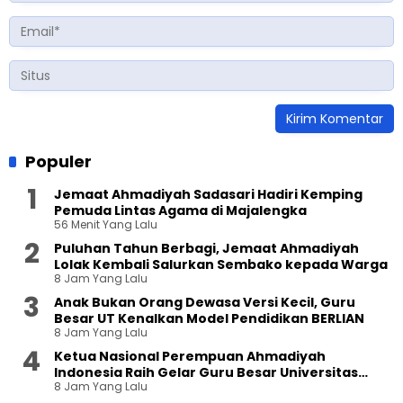
Populer
Jemaat Ahmadiyah Sadasari Hadiri Kemping
Pemuda Lintas Agama di Majalengka
56 Menit Yang Lalu
Puluhan Tahun Berbagi, Jemaat Ahmadiyah
Lolak Kembali Salurkan Sembako kepada Warga
8 Jam Yang Lalu
Anak Bukan Orang Dewasa Versi Kecil, Guru
Besar UT Kenalkan Model Pendidikan BERLIAN
8 Jam Yang Lalu
Ketua Nasional Perempuan Ahmadiyah
Indonesia Raih Gelar Guru Besar Universitas
8 Jam Yang Lalu
Terbuka