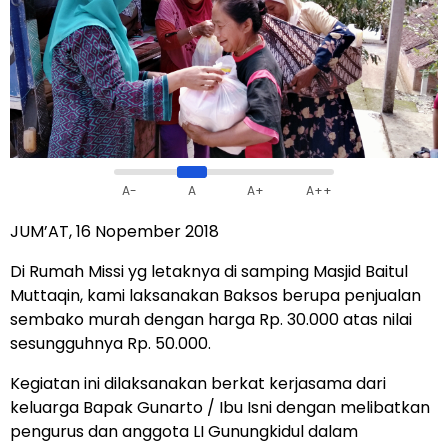
A-
A
A+
A++
JUM’AT, 16 Nopember 2018
Di Rumah Missi yg letaknya di samping Masjid Baitul
Muttaqin, kami laksanakan Baksos berupa penjualan
sembako murah dengan harga Rp. 30.000 atas nilai
sesungguhnya Rp. 50.000.
Kegiatan ini dilaksanakan berkat kerjasama dari
keluarga Bapak Gunarto / Ibu Isni dengan melibatkan
pengurus dan anggota LI Gunungkidul dalam