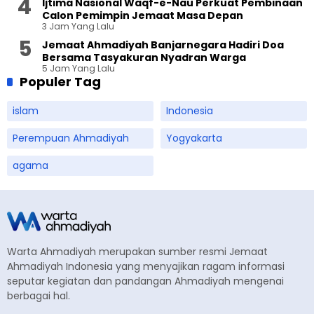
Ijtima Nasional Waqf-e-Nau Perkuat Pembinaan
Calon Pemimpin Jemaat Masa Depan
3 Jam Yang Lalu
Jemaat Ahmadiyah Banjarnegara Hadiri Doa
Bersama Tasyakuran Nyadran Warga
5 Jam Yang Lalu
Populer Tag
islam
Indonesia
Perempuan Ahmadiyah
Yogyakarta
agama
Warta Ahmadiyah merupakan sumber resmi Jemaat
Ahmadiyah Indonesia yang menyajikan ragam informasi
seputar kegiatan dan pandangan Ahmadiyah mengenai
berbagai hal.