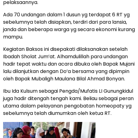
pelaksaannya.
Ada 70 undangan dalam 1 dusun yg terdapat 6 RT yg
sebelumnya telah disiapkan, terdiri dari para lansia,
janda dan beberapa warga yg secara ekonomi kurang
mampu.
Kegiatan Baksos ini disepakati dilaksanakan setelah
Ibadah Sholat Jum’at. Alhamdulillah para undangan
hadir tepat waktu dan acara dibuka oleh Bapak Mujani
lalu dilanjutkan dengan Do’a bersama yang dipimpin
oleh Bapak Mubaligh Maulana Bilal Ahmad Bonyan.
Ibu Ida Kulsum sebagai Pengda/Mufatis LI Gunungkidul
juga hadir ditengah tengah kami. Beliau sebagai peran
utama dalam pelayanan pengobatan homeopaty yg
sebelumnya telah diumumkan oleh ketua RT.