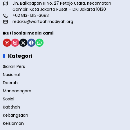
Jln. Balikpapan III No. 27 Petojo Utara, Kecamatan
Gambir, Kota Jakarta Pusat – DKI Jakarta 10130
+62 813-1313-3683
redaksi@wartaahmadiyah.org
Ikuti sosial media kami
Kategori
Siaran Pers
Nasional
Daerah
Mancanegara
Sosial
Rabthah
Kebangsaan
Keislaman