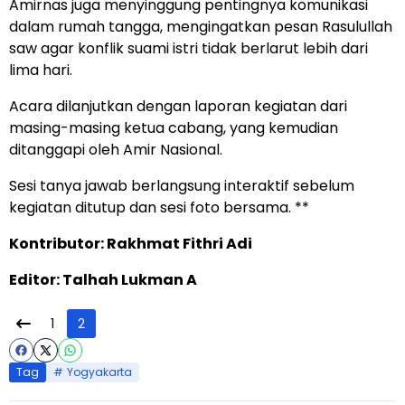
Amirnas juga menyinggung pentingnya komunikasi
dalam rumah tangga, mengingatkan pesan Rasulullah
saw agar konflik suami istri tidak berlarut lebih dari
lima hari.
Acara dilanjutkan dengan laporan kegiatan dari
masing-masing ketua cabang, yang kemudian
ditanggapi oleh Amir Nasional.
Sesi tanya jawab berlangsung interaktif sebelum
kegiatan ditutup dan sesi foto bersama. **
Kontributor: Rakhmat Fithri Adi
Editor: Talhah Lukman A
1
2
Tag
Yogyakarta