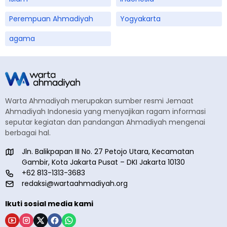
Perempuan Ahmadiyah
Yogyakarta
agama
Warta Ahmadiyah merupakan sumber resmi Jemaat
Ahmadiyah Indonesia yang menyajikan ragam informasi
seputar kegiatan dan pandangan Ahmadiyah mengenai
berbagai hal.
Jln. Balikpapan III No. 27 Petojo Utara, Kecamatan
Gambir, Kota Jakarta Pusat – DKI Jakarta 10130
+62 813-1313-3683
redaksi@wartaahmadiyah.org
Ikuti sosial media kami