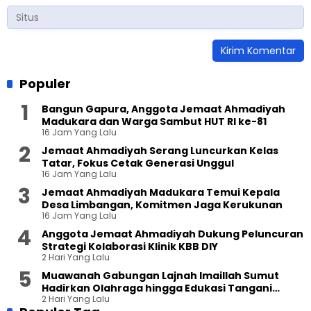
Populer
Bangun Gapura, Anggota Jemaat Ahmadiyah
Madukara dan Warga Sambut HUT RI ke-81
16 Jam Yang Lalu
Jemaat Ahmadiyah Serang Luncurkan Kelas
Tatar, Fokus Cetak Generasi Unggul
16 Jam Yang Lalu
Jemaat Ahmadiyah Madukara Temui Kepala
Desa Limbangan, Komitmen Jaga Kerukunan
16 Jam Yang Lalu
Anggota Jemaat Ahmadiyah Dukung Peluncuran
Strategi Kolaborasi Klinik KBB DIY
2 Hari Yang Lalu
Muawanah Gabungan Lajnah Imaillah Sumut
Hadirkan Olahraga hingga Edukasi Tangani
2 Hari Yang Lalu
Sampah