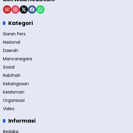
Kategori
Siaran Pers
Nasional
Daerah
Mancanegara
Sosial
Rabthah
Kebangsaan
Keislaman
Organisasi
Video
Informasi
Redaksi