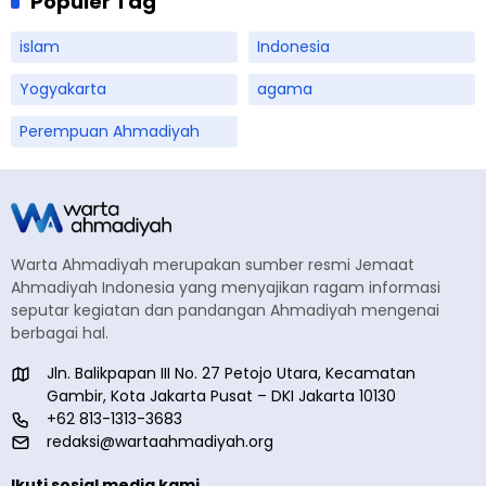
Populer Tag
islam
Indonesia
Yogyakarta
agama
Perempuan Ahmadiyah
Warta Ahmadiyah merupakan sumber resmi Jemaat
Ahmadiyah Indonesia yang menyajikan ragam informasi
seputar kegiatan dan pandangan Ahmadiyah mengenai
berbagai hal.
Jln. Balikpapan III No. 27 Petojo Utara, Kecamatan
Gambir, Kota Jakarta Pusat – DKI Jakarta 10130
+62 813-1313-3683
redaksi@wartaahmadiyah.org
Ikuti sosial media kami