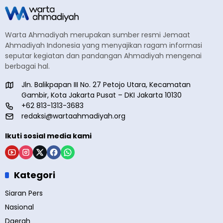
Warta Ahmadiyah merupakan sumber resmi Jemaat
Ahmadiyah Indonesia yang menyajikan ragam informasi
seputar kegiatan dan pandangan Ahmadiyah mengenai
berbagai hal.
Jln. Balikpapan III No. 27 Petojo Utara, Kecamatan
Gambir, Kota Jakarta Pusat – DKI Jakarta 10130
+62 813-1313-3683
redaksi@wartaahmadiyah.org
Ikuti sosial media kami
Kategori
Siaran Pers
Nasional
Daerah