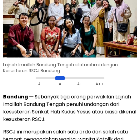
Lajnah Imaillah Bandung Tengah silaturahmi dengan
Kesusteran RSCJ Bandung
A-
A
A+
A++
Bandung
—
Sebanyak tiga orang perwakilan Lajnah
Imaillah Bandung Tengah penuhi undangan dari
kesusteran Serikat Hati Kudus Yesus atau biasa dikenal
kesusteran RSCJ.
RSCJ ini merupakan salah satu ordo dan salah satu
tempat penggodokan wanita-wanita Katolik dari