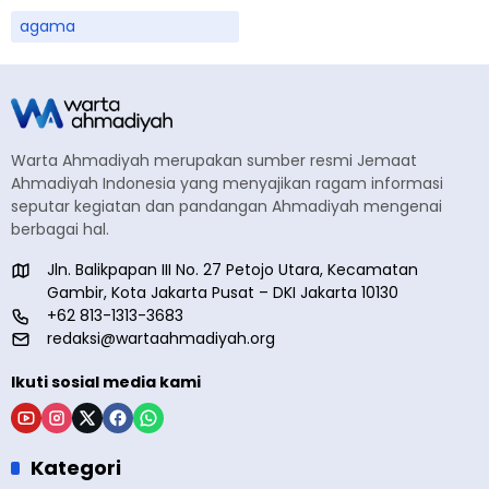
agama
Warta Ahmadiyah merupakan sumber resmi Jemaat
Ahmadiyah Indonesia yang menyajikan ragam informasi
seputar kegiatan dan pandangan Ahmadiyah mengenai
berbagai hal.
Jln. Balikpapan III No. 27 Petojo Utara, Kecamatan
Gambir, Kota Jakarta Pusat – DKI Jakarta 10130
+62 813-1313-3683
redaksi@wartaahmadiyah.org
Ikuti sosial media kami
Kategori