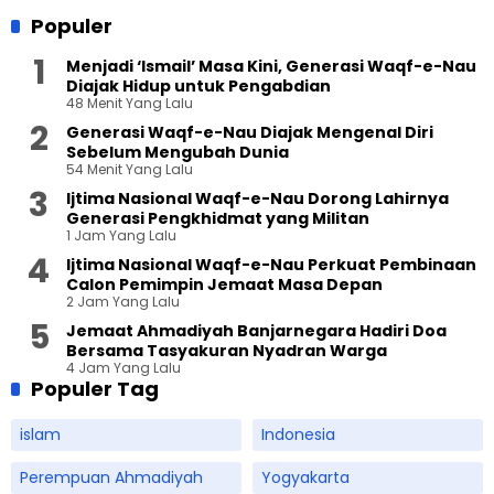
Populer
Menjadi ‘Ismail’ Masa Kini, Generasi Waqf-e-Nau
Diajak Hidup untuk Pengabdian
48 Menit Yang Lalu
Generasi Waqf-e-Nau Diajak Mengenal Diri
Sebelum Mengubah Dunia
54 Menit Yang Lalu
Ijtima Nasional Waqf-e-Nau Dorong Lahirnya
Generasi Pengkhidmat yang Militan
1 Jam Yang Lalu
Ijtima Nasional Waqf-e-Nau Perkuat Pembinaan
Calon Pemimpin Jemaat Masa Depan
2 Jam Yang Lalu
Jemaat Ahmadiyah Banjarnegara Hadiri Doa
Bersama Tasyakuran Nyadran Warga
4 Jam Yang Lalu
Populer Tag
islam
Indonesia
Perempuan Ahmadiyah
Yogyakarta