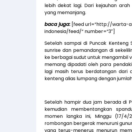
lebih dekat lagi. Dari kejauhan a
yang memanjang.
baca juga:
[feed url=”http://warta
indonesia/feed/” number=”3″]
Setelah sampai di Puncak Kenteng
sunrise dan pemandangan di sekelil
ke berbagai sudut untuk mengambil v
memang dipadati oleh para pendaki.
lagi masih terus berdatangan dari
kenteng alias lumpang dengan jumla
Setelah hampir dua jam berada di
kemudian membentangkan spandu
momen langka ini, Minggu (17/4/2
rombongan bergerak menuruni gunung 
yang terus-menerus menurun meman