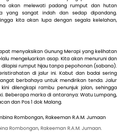
rena akan melewati padang rumput dan hutan
nga yang sangat indah dan sedap dipandang.
ngga kita akan lupa dengan segala kelelahan,
dapat menyaksikan Gunung Merapi yang kelihatan
lalu mengeluarkan asap. Kita akan menuruni dan
dilapisi rumput hijau tanpa pepohonan (sabana).
istirahatan di jalur ini. Kabut dan badai sering
sangat berbahaya untuk mendirikan tenda. Jalur
kini dilengkapi rambu penunjuk jalan, sehingga
i. Beberapa marka di antaranya: Watu Lumpang,
acan dan Pos 1 dok Malang.
mbina Rombongan, Rakeeman R.A.M. Jumaan.