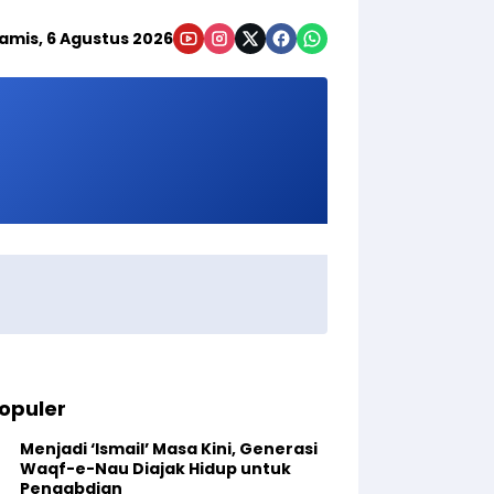
amis, 6 Agustus 2026
opuler
Menjadi ‘Ismail’ Masa Kini, Generasi
Waqf-e-Nau Diajak Hidup untuk
Pengabdian