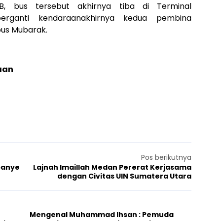
B, bus tersebut akhirnya tiba di Terminal
berganti kendaraanakhirnya kedua pembina
us Mubarak.
aan
Pos berikutnya
panye
Lajnah Imaillah Medan Pererat Kerjasama
dengan Civitas UIN Sumatera Utara
Mengenal Muhammad Ihsan : Pemuda