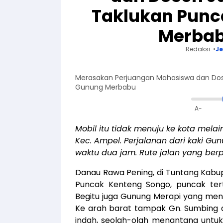
Taklukan Punc
Merbab
Redaksi
J
Merasakan Perjuangan Mahasiswa dan Dos
Gunung Merbabu
A-
Mobil itu tidak menuju ke kota mel
Kec. Ampel. Perjalanan dari kaki 
waktu dua jam. Rute jalan yang ber
Danau Rawa Pening, di Tuntang Kabup
Puncak Kenteng Songo, puncak tert
Begitu juga Gunung Merapi yang meng
Ke arah barat tampak Gn. Sumbing d
indah, seolah-olah menantang untu