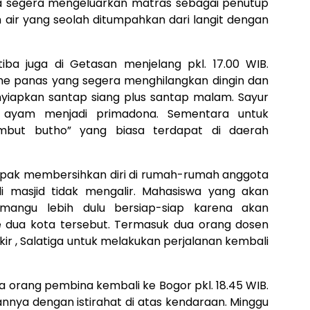
a segera mengeluarkan matras sebagai penutup
air yang seolah ditumpahkan dari langit dengan
iba juga di Getasan menjelang pkl. 17.00 WIB.
e panas yang segera menghilangkan dingin dan
yiapkan santap siang plus santap malam. Sayur
 ayam menjadi primadona. Sementara untuk
ambut butho” yang biasa terdapat di daerah
mpak membersihkan diri di rumah-rumah anggota
i masjid tidak mengalir. Mahasiswa yang akan
mangu lebih dulu bersiap-siap karena akan
e dua kota tersebut. Termasuk dua orang dosen
ir , Salatiga untuk melakukan perjalanan kembali
 orang pembina kembali ke Bogor pkl. 18.45 WIB.
nya dengan istirahat di atas kendaraan. Minggu