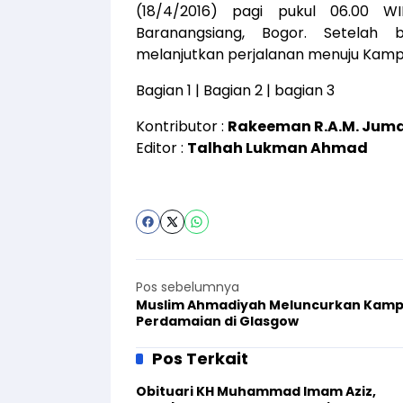
(18/4/2016) pagi pukul 06.00 WI
Baranangsiang, Bogor. Setelah 
melanjutkan perjalanan menuju Kamp
Bagian 1
|
Bagian 2
| bagian 3
Kontributor :
Rakeeman R.A.M. Jum
Editor :
Talhah Lukman Ahmad
Pos sebelumnya
Muslim Ahmadiyah Meluncurkan Kam
Perdamaian di Glasgow
Pos Terkait
Obituari KH Muhammad Imam Aziz,