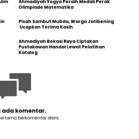
Alim
Ahmadiyah Yogya Peraih Medali Perak
Olimpiade Matematika
in
Pisah Sambut Mubda, Warga Jatibening
Ucapkan Terima Kasih
Ahmadiyah Bekasi Raya Ciptakan
Pustakawan Handal Lewat Pelatihan
Katalog
 ada komentar.
pertama berkomentar disini.