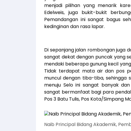
menjadi pilihan yang menarik ka
Edelweis, juga bukit-bukit berbu
Pemandangan ini sangat bagus sehi
kedinginan dan rasa lapar.
Di sepanjang jalan rombongan juga 
sangat dekat dengan puncak yang se
mendaki beberapa gunung kecil yang 
Tidak terdapat mata air dan pos per
muncul dengan tiba-tiba, sehingga 
menuju Selo ini sangat banyak dan 
sangat bermanfaat bagi para pendak
Pos 3 Batu Tulis, Pos Kota/Simpang M
Naib Principal Bidang Akademik, Pe