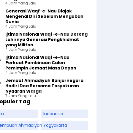
4 Jam Yang Lalu
Generasi Waqf-e-Nau Diajak
Mengenal Diri Sebelum Mengubah
Dunia
4 Jam Yang Lalu
Ijtima Nasional Waqf-e-Nau Dorong
Lahirnya Generasi Pengkhidmat
yang Militan
4 Jam Yang Lalu
Ijtima Nasional Waqf-e-Nau
Perkuat Pembinaan Calon
Pemimpin Jemaat Masa Depan
4 Jam Yang Lalu
Jemaat Ahmadiyah Banjarnegara
Hadiri Doa Bersama Tasyakuran
Nyadran Warga
7 Jam Yang Lalu
opuler Tag
am
Indonesia
rempuan Ahmadiyah
Yogyakarta