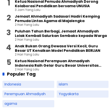
Ketua Nasional Pemuda Ahmadiyah Dorong
Kolaborasi Pendidikan bersama UNUSIA
3 Jam Yang Lalu
Jemaat Ahmadiyah Sadasari Hadiri Kemping
Pemuda Lintas Agama di Majalengka
2 Hari Yang Lalu
Puluhan Tahun Berbagi, Jemaat Ahmadiyah
Lolak Kembali Salurkan Sembako kepada Warga
2 Hari Yang Lalu
Anak Bukan Orang Dewasa Versi Kecil, Guru
Besar UT Kenalkan Model Pendidikan BERLIAN
2 Hari Yang Lalu
Ketua Nasional Perempuan Ahmadiyah
Indonesia Raih Gelar Guru Besar Universitas
2 Hari Yang Lalu
Terbuka
Populer Tag
Indonesia
islam
Perempuan Ahmadiyah
Yogyakarta
agama