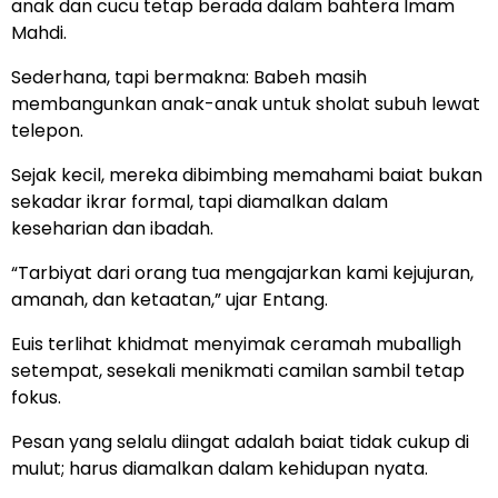
anak dan cucu tetap berada dalam bahtera Imam
Mahdi.
Sederhana, tapi bermakna: Babeh masih
membangunkan anak-anak untuk sholat subuh lewat
telepon.
Sejak kecil, mereka dibimbing memahami baiat bukan
sekadar ikrar formal, tapi diamalkan dalam
keseharian dan ibadah.
“Tarbiyat dari orang tua mengajarkan kami kejujuran,
amanah, dan ketaatan,” ujar Entang.
Euis terlihat khidmat menyimak ceramah muballigh
setempat, sesekali menikmati camilan sambil tetap
fokus.
Pesan yang selalu diingat adalah baiat tidak cukup di
mulut; harus diamalkan dalam kehidupan nyata.