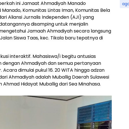
h berkah ini Jamaat Ahmadiyah Manado
ag
 Manado, Komunitas Lintas Iman, Komunitas Bela
ri Aliansi Jurnalis Independen (AJI) yang
kedatangannya disamping untuk menjalin
an mengetahui Jamaah Ahmadiyah secara langsung
Jalan Siswa Taas, kec. Tikala baru tepatnya di
si interaktif. Mahasiswa/i begitu antusias
tan dengan Ahmadiyah dan semua pertanyaan
 Acara dimulai pukul 16. 20 WITA hingga adzan
ri Ahmadiyah adalah Muballig Daerah Sulawesi
n Ahmad Hidayat Muballig dari Sea Minahasa.