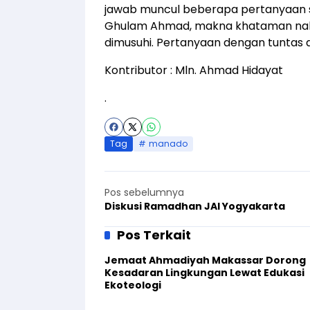
jawab muncul beberapa pertanyaan s
Ghulam Ahmad, makna khataman nab
dimusuhi. Pertanyaan dengan tuntas 
Kontributor : Mln. Ahmad Hidayat
.
Tag
manado
Pos sebelumnya
Diskusi Ramadhan JAI Yogyakarta
Pos Terkait
Jemaat Ahmadiyah Makassar Dorong
Kesadaran Lingkungan Lewat Edukasi
Ekoteologi