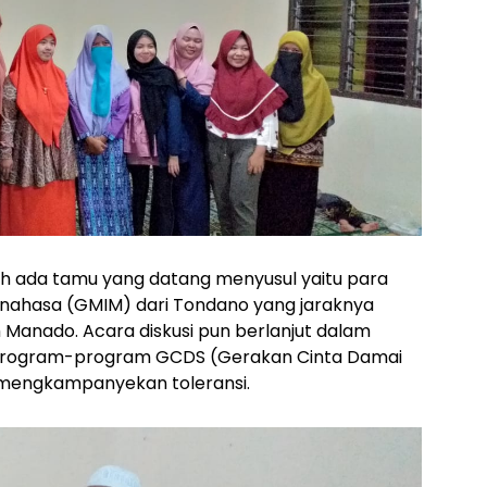
ih ada tamu yang datang menyusul yaitu para
Minahasa (GMIM) dari Tondano yang jaraknya
 Manado. Acara diskusi pun berlanjut dalam
program-program GCDS (Gerakan Cinta Damai
k mengkampanyekan toleransi.