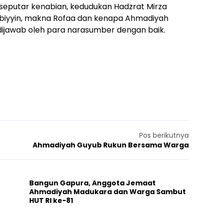
eputar kenabian, kedudukan Hadzrat Mirza
iyyin, makna Rofaa dan kenapa Ahmadiyah
dijawab oleh para narasumber dengan baik.
Pos berikutnya
Ahmadiyah Guyub Rukun Bersama Warga
Bangun Gapura, Anggota Jemaat
Ahmadiyah Madukara dan Warga Sambut
HUT RI ke-81