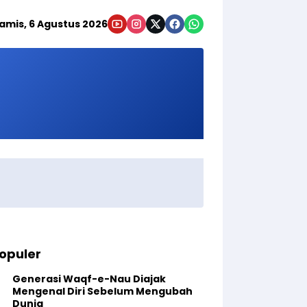
amis, 6 Agustus 2026
opuler
Generasi Waqf-e-Nau Diajak
Mengenal Diri Sebelum Mengubah
Dunia