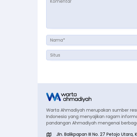
Warta Ahmadiyah merupakan sumber re
Indonesia yang menyajikan ragam informa
pandangan Ahmadiyah mengenai berbagai
Jln. Balikpapan III No. 27 Petojo Utar