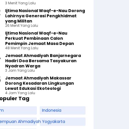
3 Menit Yang Lalu
Ijtima Nasional Waqf-e-Nau Dorong
Lahirnya Generasi Pengkhidmat
yang Militan
26 Menit Yang Lalu
Ijtima Nasional Waqf-e-Nau
Perkuat Pembinaan Calon
Pemimpin Jemaat Masa Depan
48 Menit Yang Lalu
Jemaat Ahmadiyah Banjarnegara
Hadiri Doa Bersama Tasyakuran
Nyadran Warga
3 Jam Yang Lalu
Jemaat Ahmadiyah Makassar
Dorong Kesadaran Lingkungan
Lewat Edukasi Ekoteologi
4 Jam Yang Lalu
opuler Tag
am
Indonesia
rempuan Ahmadiyah
Yogyakarta