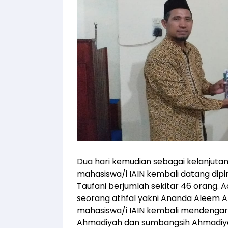
Dua hari kemudian sebagai kelanjuta
mahasiswa/i IAIN kembali datang dip
Taufani berjumlah sekitar 46 orang.
seorang athfal yakni Ananda Aleem 
mahasiswa/i IAIN kembali mendengar
Ahmadiyah dan sumbangsih Ahmadiyah