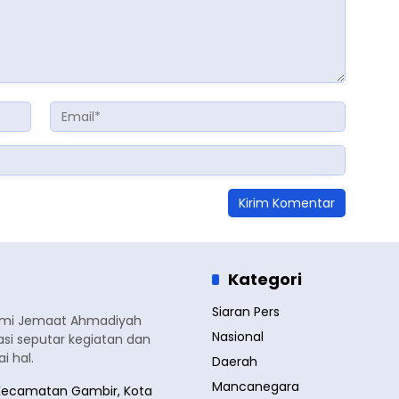
Kategori
Siaran Pers
smi Jemaat Ahmadiyah
Nasional
si seputar kegiatan dan
 hal.
Daerah
Mancanegara
a, Kecamatan Gambir, Kota