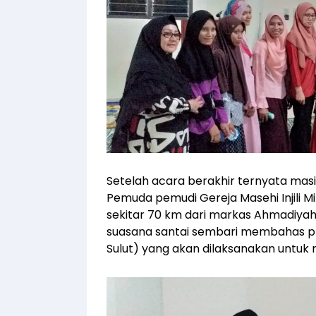
Setelah acara berakhir ternyata mas
Pemuda pemudi Gereja Masehi Injili 
sekitar 70 km dari markas Ahmadiyah
suasana santai sembari membahas 
Sulut) yang akan dilaksanakan untu