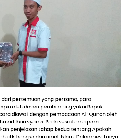
n dari pertemuan yang pertama, para
impin oleh dosen pembimbing yakni Bapak
 Acara diawali dengan pembacaan Al-Qur’an oleh
Ahmad Ibnu syams. Pada sesi utama para
kan penjelasan tahap kedua tentang Apakah
 utk bangsa dan umat Islam. Dalam sesi tanya