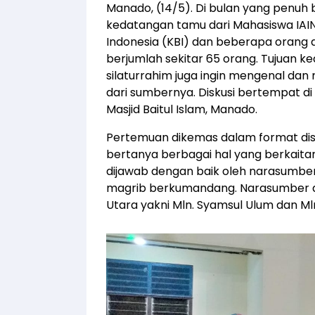
Manado, (14/5). Di bulan yang penu
kedatangan tamu dari Mahasiswa IAIN
Indonesia (KBI) dan beberapa orang da
berjumlah sekitar 65 orang. Tujuan 
silaturrahim juga ingin mengenal d
dari sumbernya. Diskusi bertempat di 
Masjid Baitul Islam, Manado.
Pertemuan dikemas dalam format disku
bertanya berbagai hal yang berkai
dijawab dengan baik oleh narasumber.
magrib berkumandang. Narasumber da
Utara yakni Mln. Syamsul Ulum dan Ml