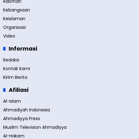
Rabthah
Kebangsaan
Keislaman
Organisasi
Video
Informasi
Redaksi
Kontak Kami
Kirim Berita
Afiliasi
Al-Islam
Ahmadiyah Indonesia
Ahmadiyya Press
Muslim Television Ahmadiyya
Al-Hakam