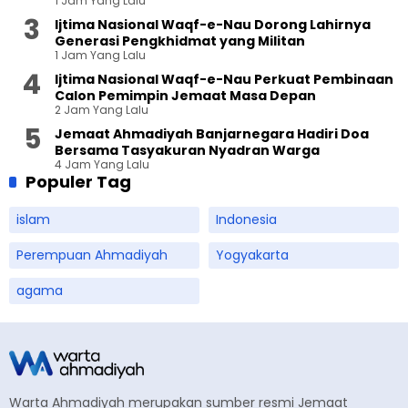
1 Jam Yang Lalu
Ijtima Nasional Waqf-e-Nau Dorong Lahirnya
Generasi Pengkhidmat yang Militan
1 Jam Yang Lalu
Ijtima Nasional Waqf-e-Nau Perkuat Pembinaan
Calon Pemimpin Jemaat Masa Depan
2 Jam Yang Lalu
Jemaat Ahmadiyah Banjarnegara Hadiri Doa
Bersama Tasyakuran Nyadran Warga
4 Jam Yang Lalu
Populer Tag
islam
Indonesia
Perempuan Ahmadiyah
Yogyakarta
agama
Warta Ahmadiyah merupakan sumber resmi Jemaat