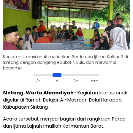
Kegiatan literasi anak meriahkan Porda dan Ijtima Kalbar 2 di
Sintang dengan dongeng edukatif, kuis, dan mewarnai
bersama.
A-
A
A+
A++
SIntang, Warta Ahmadiyah-
Kegiatan literasi anak
digelar di Rumah Belajar Al-Masroor, Balai Harapan,
Kabupaten Sintang.
Acara tersebut menjadi bagian dari rangkaian Porda
dan Ijtima Lajnah Imaillah Kalimantan Barat.