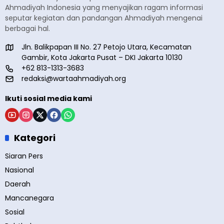
Ahmadiyah Indonesia yang menyajikan ragam informasi
seputar kegiatan dan pandangan Ahmadiyah mengenai
berbagai hal.
Jln. Balikpapan III No. 27 Petojo Utara, Kecamatan
Gambir, Kota Jakarta Pusat – DKI Jakarta 10130
+62 813-1313-3683
redaksi@wartaahmadiyah.org
Ikuti sosial media kami
Kategori
Siaran Pers
Nasional
Daerah
Mancanegara
Sosial