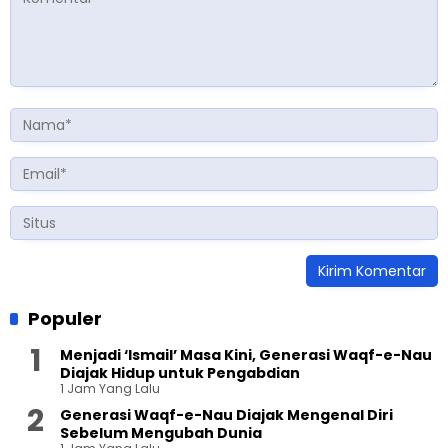
Populer
Menjadi ‘Ismail’ Masa Kini, Generasi Waqf-e-Nau
Diajak Hidup untuk Pengabdian
1 Jam Yang Lalu
Generasi Waqf-e-Nau Diajak Mengenal Diri
Sebelum Mengubah Dunia