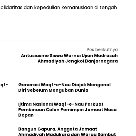
 solidaritas dan kepedulian kemanusiaan di tengah
Pos berikutnya
Antusiasme Siswa Warnai Ujian Madrasah
Ahmadiyah Jengkol Banjarnegara
aqf-
Generasi Waqf-e-Nau Diajak Mengenal
Diri Sebelum Mengubah Dunia
Ijtima Nasional Waqf-e-Nau Perkuat
Pembinaan Calon Pemimpin Jemaat Masa
Depan
Bangun Gapura, Anggota Jemaat
Ahmadiyah Madukara dan Warga Sambut