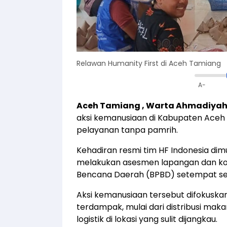
Relawan Humanity First di Aceh Tamiang
A-
Aceh Tamiang , Warta Ahmadiya
aksi kemanusiaan di Kabupaten Ace
pelayanan tanpa pamrih.
Kehadiran resmi tim HF Indonesia di
melakukan asesmen lapangan dan ko
Bencana Daerah (BPBD) setempat se
Aksi kemanusiaan tersebut difokusk
terdampak, mulai dari distribusi ma
logistik di lokasi yang sulit dijangkau.