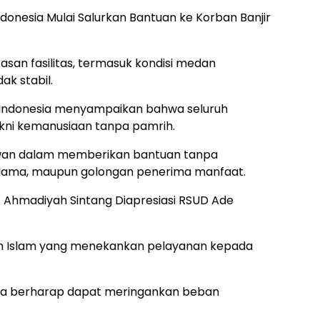
donesia Mulai Salurkan Bantuan ke Korban Banjir
san fasilitas, termasuk kondisi medan
ak stabil.
t Indonesia menyampaikan bahwa seluruh
yakni kemanusiaan tanpa pamrih.
awan dalam memberikan bantuan tanpa
gama, maupun golongan penerima manfaat.
 Ahmadiyah Sintang Diapresiasi RSUD Ade
ran Islam yang menekankan pelayanan kepada
onesia berharap dapat meringankan beban