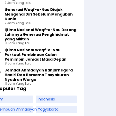
7 Jam Yang Lalu
Generasi Waqf-e-Nau Diajak
Mengenal Diri Sebelum Mengubah
Dunia
7 Jam Yang Lalu
Ijtima Nasional Waqf-e-Nau Dorong
Lahirnya Generasi Pengkhidmat
yang Militan
8 Jam Yang Lalu
Ijtima Nasional Waqf-e-Nau
Perkuat Pembinaan Calon
Pemimpin Jemaat Masa Depan
8 Jam Yang Lalu
Jemaat Ahmadiyah Banjarnegara
Hadiri Doa Bersama Tasyakuran
Nyadran Warga
11 Jam Yang Lalu
opuler Tag
am
Indonesia
rempuan Ahmadiyah
Yogyakarta