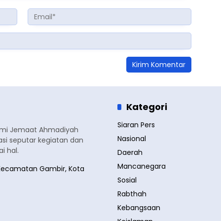
Kategori
Siaran Pers
smi Jemaat Ahmadiyah
Nasional
si seputar kegiatan dan
 hal.
Daerah
Mancanegara
a, Kecamatan Gambir, Kota
Sosial
Rabthah
Kebangsaan