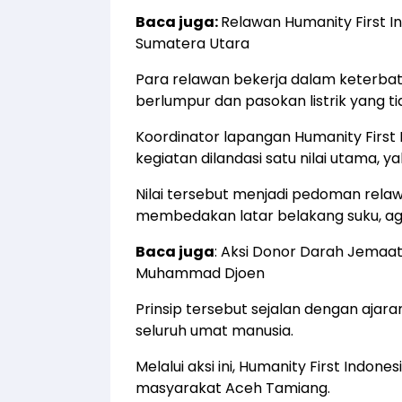
Baca juga:
Relawan Humanity First In
Sumatera Utara
Para relawan bekerja dalam keterbata
berlumpur dan pasokan listrik yang tid
Koordinator lapangan Humanity Firs
kegiatan dilandasi satu nilai utama, 
Nilai tersebut menjadi pedoman rel
membedakan latar belakang suku, a
Baca juga
:
Aksi Donor Darah Jemaat
Muhammad Djoen
Prinsip tersebut sejalan dengan aja
seluruh umat manusia.
Melalui aksi ini, Humanity First Ind
masyarakat Aceh Tamiang.