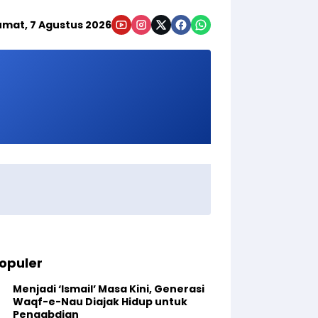
umat, 7 Agustus 2026
opuler
Menjadi ‘Ismail’ Masa Kini, Generasi
Waqf-e-Nau Diajak Hidup untuk
Pengabdian