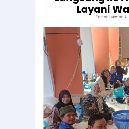
Layani W
Talhah Lukman A