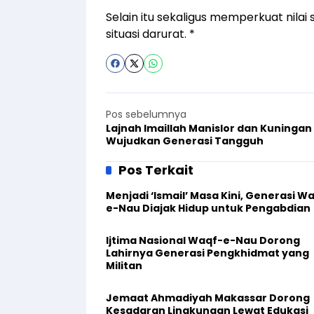
Selain itu sekaligus memperkuat nilai
situasi darurat. *
Pos sebelumnya
Lajnah Imaillah Manislor dan Kuningan
Wujudkan Generasi Tangguh
Pos Terkait
Menjadi ‘Ismail’ Masa Kini, Generasi W
e-Nau Diajak Hidup untuk Pengabdian
Ijtima Nasional Waqf-e-Nau Dorong
Lahirnya Generasi Pengkhidmat yang
Militan
Jemaat Ahmadiyah Makassar Dorong
Kesadaran Lingkungan Lewat Edukasi