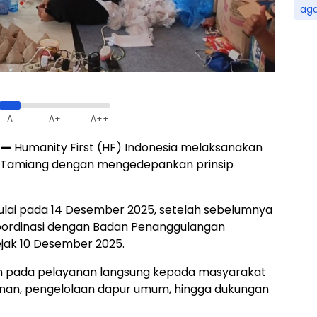
ag
A
A+
A++
h—
Humanity First (HF) Indonesia melaksanakan
h Tamiang dengan mengedepankan prinsip
mulai pada 14 Desember 2025, setelah sebelumnya
ordinasi dengan Badan Penanggulangan
jak 10 Desember 2025.
an pada pelayanan langsung kepada masyarakat
kanan, pengelolaan dapur umum, hingga dukungan