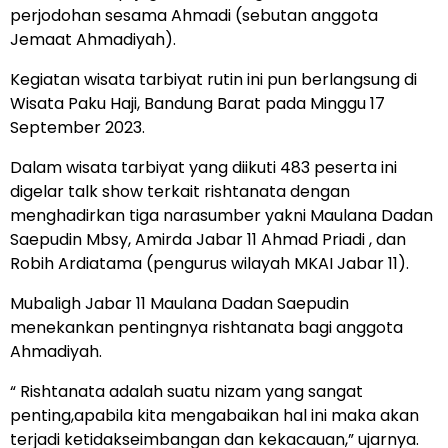
perjodohan sesama Ahmadi (sebutan anggota
Jemaat Ahmadiyah).
Kegiatan wisata tarbiyat rutin ini pun berlangsung di
Wisata Paku Haji, Bandung Barat pada Minggu 17
September 2023.
Dalam wisata tarbiyat yang diikuti 483 peserta ini
digelar talk show terkait rishtanata dengan
menghadirkan tiga narasumber yakni Maulana Dadan
Saepudin Mbsy, Amirda Jabar 11 Ahmad Priadi , dan
Robih Ardiatama (pengurus wilayah MKAI Jabar 11).
Mubaligh Jabar 11 Maulana Dadan Saepudin
menekankan pentingnya rishtanata bagi anggota
Ahmadiyah.
“ Rishtanata adalah suatu nizam yang sangat
penting,apabila kita mengabaikan hal ini maka akan
terjadi ketidakseimbangan dan kekacauan,” ujarnya.