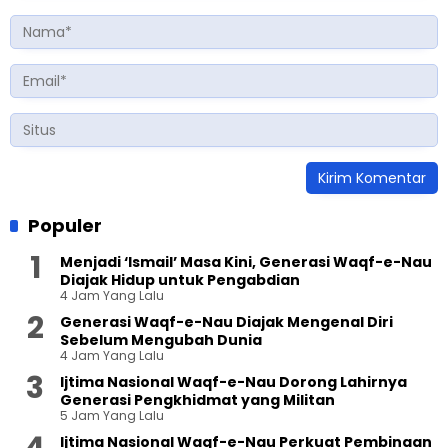
Populer
Menjadi ‘Ismail’ Masa Kini, Generasi Waqf-e-Nau
Diajak Hidup untuk Pengabdian
4 Jam Yang Lalu
Generasi Waqf-e-Nau Diajak Mengenal Diri
Sebelum Mengubah Dunia
4 Jam Yang Lalu
Ijtima Nasional Waqf-e-Nau Dorong Lahirnya
Generasi Pengkhidmat yang Militan
5 Jam Yang Lalu
Ijtima Nasional Waqf-e-Nau Perkuat Pembinaan