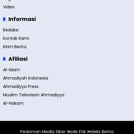
Video
Informasi
Redaksi
Kontak Kami
Kirim Berita
Afiliasi
Al-Islam
Ahmadiyah Indonesia
Ahmadiyya Press
Muslim Television Ahmadiyya
Al-Hakam
Pedoman Media Siber
Kode Etik
Indeks Berita