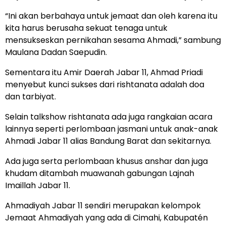
“Ini akan berbahaya untuk jemaat dan oleh karena itu
kita harus berusaha sekuat tenaga untuk
mensukseskan pernikahan sesama Ahmadi,” sambung
Maulana Dadan Saepudin.
Sementara itu Amir Daerah Jabar 11, Ahmad Priadi
menyebut kunci sukses dari rishtanata adalah doa
dan tarbiyat.
Selain talkshow rishtanata ada juga rangkaian acara
lainnya seperti perlombaan jasmani untuk anak-anak
Ahmadi Jabar 11 alias Bandung Barat dan sekitarnya.
Ada juga serta perlombaan khusus anshar dan juga
khudam ditambah muawanah gabungan Lajnah
Imaillah Jabar 11.
Ahmadiyah Jabar 11 sendiri merupakan kelompok
Jemaat Ahmadiyah yang ada di Cimahi, Kabupatén