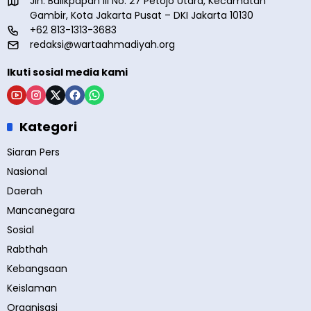
Jln. Balikpapan III No. 27 Petojo Utara, Kecamatan
Gambir, Kota Jakarta Pusat – DKI Jakarta 10130
+62 813-1313-3683
redaksi@wartaahmadiyah.org
Ikuti sosial media kami
Kategori
Siaran Pers
Nasional
Daerah
Mancanegara
Sosial
Rabthah
Kebangsaan
Keislaman
Organisasi