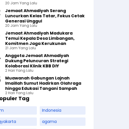
20 Jam Yang Lalu
Jemaat Ahmadiyah Serang
Luncurkan Kelas Tatar, Fokus Cetak
Generasi Unggul
20 Jam Yang Lalu
Jemaat Ahmadiyah Madukara
Temui Kepala Desa Limbangan,
Komitmen Jaga Kerukunan
21 Jam Yang Lalu
Anggota Jemaat Ahmadiyah
Dukung Peluncuran Strategi
Kolaborasi Klinik KBB DIY
2 Hari Yang Lalu
Muawanah Gabungan Lajnah
Imaillah Sumut Hadirkan Olahraga
hingga Edukasi Tangani Sampah
2 Hari Yang Lalu
opuler Tag
am
Indonesia
gyakarta
agama