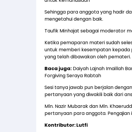
untuk Kemanusiaan
Sehingga para anggota yang hadir da
mengetahui dengan baik.
Taufik Minhajat sebagai moderator me
Ketika pemaparan materi sudah seles
untuk memberi kesempatan kepada pa
yang telah dibawakan oleh pemateri.
Baca juga:
Daiyah Lajnah Imaillah B
Forgiving Seraya Rabtah
Sesi tanya jawab pun berjalan denga
pertanyaan yang diwakili baik dari ans
Mln. Nazir Mubarak dan Mln. Khaerudd
pertanyaan para anggota. Pengajian i
Kontributor: Lutfi