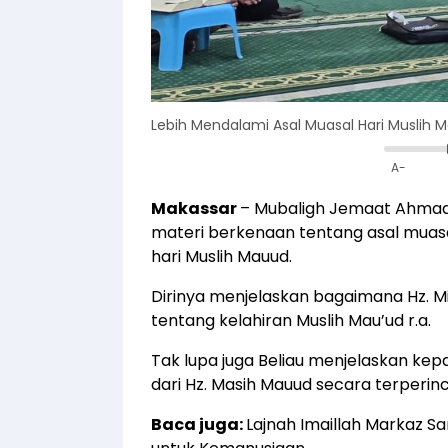
Lebih Mendalami Asal Muasal Hari Muslih 
A-
Makassar
– Mubaligh Jemaat Ahmadi
materi berkenaan tentang asal muasa
hari Muslih Mauud.
Dirinya menjelaskan bagaimana Hz.
tentang kelahiran Muslih Mau’ud r.a.
Tak lupa juga Beliau menjelaskan kepa
dari Hz. Masih Mauud secara terperinc
Baca juga:
Lajnah Imaillah Markaz 