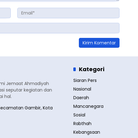
Kategori
Siaran Pers
smi Jemaat Ahmadiyah
Nasional
si seputar kegiatan dan
 hal.
Daerah
Mancanegara
a, Kecamatan Gambir, Kota
Sosial
Rabthah
Kebangsaan