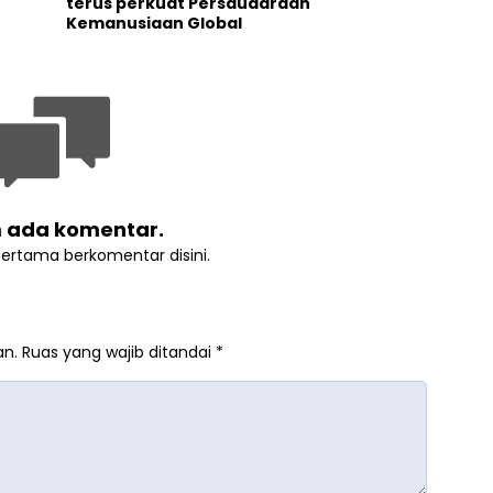
terus perkuat Persaudaraan
Kemanusiaan Global
 ada komentar.
pertama berkomentar disini.
an.
Ruas yang wajib ditandai
*