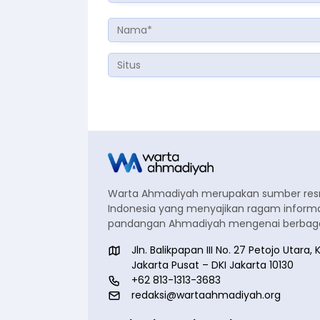
Warta Ahmadiyah merupakan sumber re
Indonesia yang menyajikan ragam informa
pandangan Ahmadiyah mengenai berbagai
Jln. Balikpapan III No. 27 Petojo Utar
Jakarta Pusat – DKI Jakarta 10130
+62 813-1313-3683
redaksi@wartaahmadiyah.org