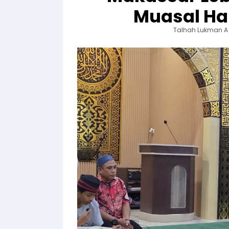
Muasal Ha
Talhah Lukman A