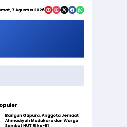
umat, 7 Agustus 2026
opuler
Bangun Gapura, Anggota Jemaat
Ahmadiyah Madukara dan Warga
Sambut HUT RI ke-81