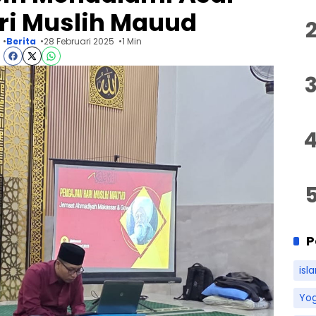
ri Muslih Mauud
Berita
28 Februari 2025
1 Min
P
isl
Yo