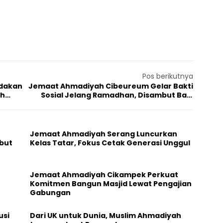
Pos berikutnya
dakan
Jemaat Ahmadiyah Cibeureum Gelar Bakti
ih
Sosial Jelang Ramadhan, Disambut Baik
Tokoh Agama
Jemaat Ahmadiyah Serang Luncurkan
but
Kelas Tatar, Fokus Cetak Generasi Unggul
Jemaat Ahmadiyah Cikampek Perkuat
Komitmen Bangun Masjid Lewat Pengajian
Gabungan
usi
Dari UK untuk Dunia, Muslim Ahmadiyah