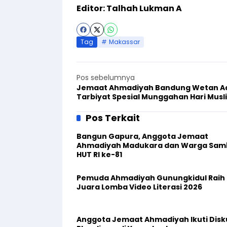
Editor: Talhah Lukman A
Tag
Makassar
Pos sebelumnya
Jemaat Ahmadiyah Bandung Wetan A
Tarbiyat Spesial Munggahan Hari Musl
Mauud
Pos Terkait
Bangun Gapura, Anggota Jemaat
Ahmadiyah Madukara dan Warga Sam
HUT RI ke-81
Pemuda Ahmadiyah Gunungkidul Raih
Juara Lomba Video Literasi 2026
Anggota Jemaat Ahmadiyah Ikuti Disk