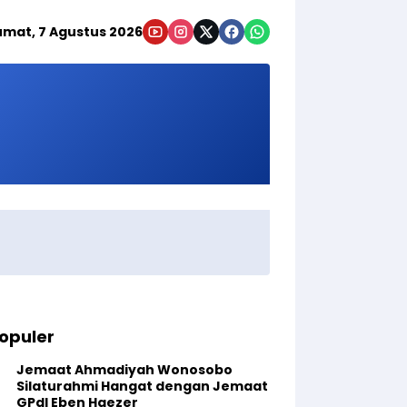
umat, 7 Agustus 2026
opuler
Jemaat Ahmadiyah Wonosobo
Silaturahmi Hangat dengan Jemaat
GPdI Eben Haezer