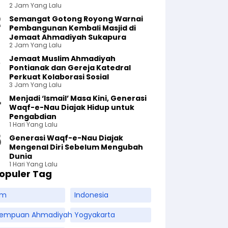
2 Jam Yang Lalu
Semangat Gotong Royong Warnai
Pembangunan Kembali Masjid di
Jemaat Ahmadiyah Sukapura
2 Jam Yang Lalu
Jemaat Muslim Ahmadiyah
Pontianak dan Gereja Katedral
Perkuat Kolaborasi Sosial
3 Jam Yang Lalu
Menjadi ‘Ismail’ Masa Kini, Generasi
Waqf-e-Nau Diajak Hidup untuk
Pengabdian
1 Hari Yang Lalu
Generasi Waqf-e-Nau Diajak
Mengenal Diri Sebelum Mengubah
Dunia
1 Hari Yang Lalu
opuler Tag
am
Indonesia
rempuan Ahmadiyah
Yogyakarta