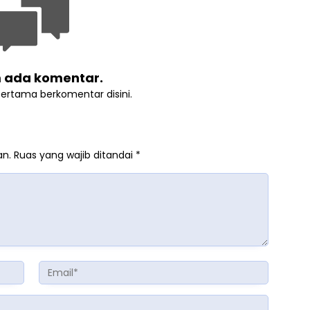
 ada komentar.
pertama berkomentar disini.
an.
Ruas yang wajib ditandai
*