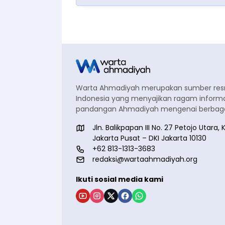
Warta Ahmadiyah merupakan sumber re
Indonesia yang menyajikan ragam informa
pandangan Ahmadiyah mengenai berbagai
Jln. Balikpapan III No. 27 Petojo Utar
Jakarta Pusat – DKI Jakarta 10130
+62 813-1313-3683
redaksi@wartaahmadiyah.org
Ikuti sosial media kami