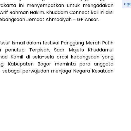
ag
yakarta ini menyempatkan untuk mengadakan
if Rahman Hakim. Khuddam Connect kali ini diisi
Kebangsaan Jemaat Ahmadiyah – GP Ansor.
Yusuf Ismail dalam festival Panggung Merah Putih
penutup. Terpisah, Sadr Majelis Khuddamul
ad Kamil di sela-sela orasi kebangsaan yang
ung, Kabupaten Bogor meminta para anggota
m sebagai perwujudan menjaga Negara Kesatuan