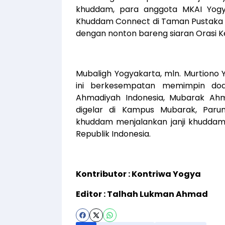
khuddam, para anggota MKAI Yog
Khuddam Connect di Taman Pustaka Ar
dengan nonton bareng siaran Orasi 
Mubaligh Yogyakarta, mln. Murtiono 
ini berkesempatan memimpin doa 
Ahmadiyah Indonesia, Mubarak Ahm
digelar di Kampus Mubarak, Par
khuddam menjalankan janji khudda
Republik Indonesia.
Kontributor : Kontriwa Yogya
Editor : Talhah Lukman Ahmad