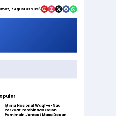
umat, 7 Agustus 2026
opuler
Ijtima Nasional Waqf-e-Nau
Perkuat Pembinaan Calon
Pemimpin Jemaat Masa Depan