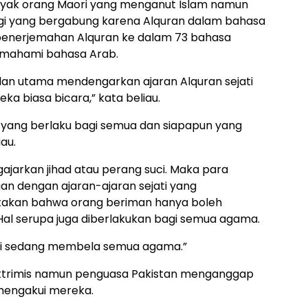
nyak orang Maori yang menganut Islam namun
agi yang bergabung karena Alquran dalam bahasa
 penerjemahan Alquran ke dalam 73 bahasa
emahami bahasa Arab.
dan utama mendengarkan ajaran Alquran sejati
a biasa bicara,” kata beliau.
 yang berlaku bagi semua dan siapapun yang
au.
ajarkan jihad atau perang suci. Maka para
an dengan ajaran-ajaran sejati yang
takan bahwa orang beriman hanya boleh
Hal serupa juga diberlakukan bagi semua agama.
mi sedang membela semua agama.”
ektrimis namun penguasa Pakistan menganggap
mengakui mereka.