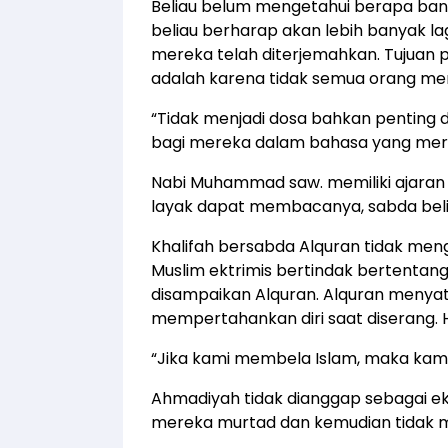
Beliau belum mengetahui berapa ba
beliau berharap akan lebih banyak l
mereka telah diterjemahkan. Tujuan
adalah karena tidak semua orang m
“Tidak menjadi dosa bahkan penting 
bagi mereka dalam bahasa yang merek
Nabi Muhammad saw. memiliki ajaran
layak dapat membacanya, sabda beli
Khalifah bersabda Alquran tidak meng
Muslim ektrimis bertindak bertentang
disampaikan Alquran. Alquran menya
mempertahankan diri saat diserang. 
“Jika kami membela Islam, maka ka
Ahmadiyah tidak dianggap sebagai 
mereka murtad dan kemudian tidak 