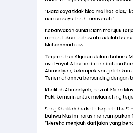
“Mata saya tidak bisa melihat jelas,” 
namun saya tidak menyerah.”
Kebanyakan dunia Islam merujuk terj
mengatakan bahasa itu adalah bahasa
Muhammad saw..
Terjemahan Alquran dalam bahasa Ma
ayat-ayat Alquran dalam bahasa Samo
Ahmadiyah, kelompok yang didirikan 
Terjemahannya bersanding dengan tek
Khalifah Ahmadiyah, Hazrat Mirza Mas
Paki, kemarin untuk melaunching terj
Sang Khalifah berkata kepada the
Su
bahwa Muslim harus menyampaikan fi
“Mereka menjauh dari jalan yang bena