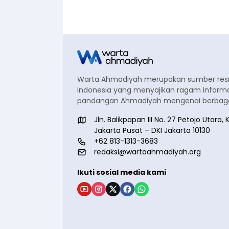
Warta Ahmadiyah merupakan sumber re
Indonesia yang menyajikan ragam informa
pandangan Ahmadiyah mengenai berbagai
Jln. Balikpapan III No. 27 Petojo Utar
Jakarta Pusat – DKI Jakarta 10130
+62 813-1313-3683
redaksi@wartaahmadiyah.org
Ikuti sosial media kami