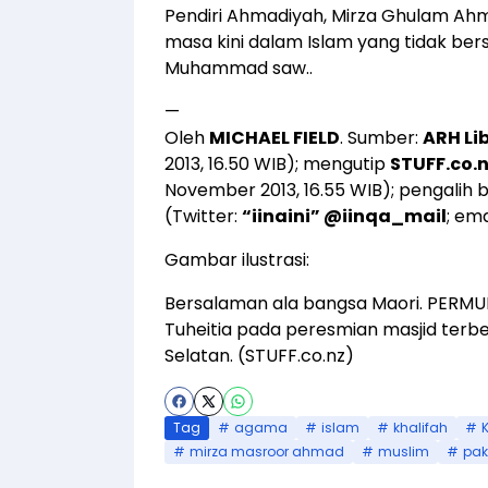
Pendiri Ahmadiyah, Mirza Ghulam Ah
masa kini dalam Islam yang tidak ber
Muhammad saw..
—
Oleh
MICHAEL FIELD
. Sumber:
ARH Li
2013, 16.50 WIB); mengutip
STUFF.co.
November 2013, 16.55 WIB); pengalih 
(Twitter:
“iinaini” @iinqa_mail
; ema
Gambar ilustrasi:
Bersalaman ala bangsa Maori. PERMU
Tuheitia pada peresmian masjid terbe
Selatan. (
STUFF.co.nz
)
Tag
agama
islam
khalifah
mirza masroor ahmad
muslim
pak