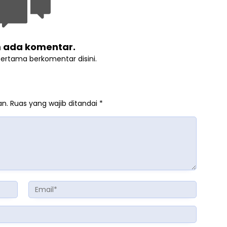
 ada komentar.
pertama berkomentar disini.
an.
Ruas yang wajib ditandai
*