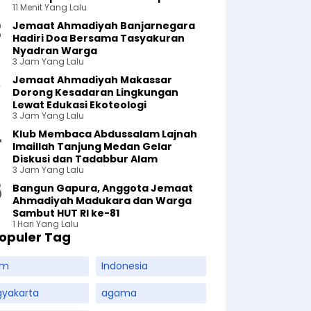
11 Menit Yang Lalu
Jemaat Ahmadiyah Banjarnegara
Hadiri Doa Bersama Tasyakuran
Nyadran Warga
3 Jam Yang Lalu
Jemaat Ahmadiyah Makassar
Dorong Kesadaran Lingkungan
Lewat Edukasi Ekoteologi
3 Jam Yang Lalu
Klub Membaca Abdussalam Lajnah
Imaillah Tanjung Medan Gelar
Diskusi dan Tadabbur Alam
3 Jam Yang Lalu
Bangun Gapura, Anggota Jemaat
Ahmadiyah Madukara dan Warga
Sambut HUT RI ke-81
1 Hari Yang Lalu
opuler Tag
am
Indonesia
gyakarta
agama