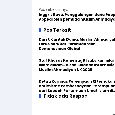
Pos sebelumnya
Inggris Raya: Penggalangan dana Pop
Appeal oleh pemuda muslim Ahmadiy
Pos Terkait
Dari UK untuk Dunia, Muslim Ahmadiya
terus perkuat Persaudaraan
Kemanusiaan Global
Staf Khusus Kemenag RI saksikan nilai n
Islam dalam Jalsah Salanah Internasio
Muslim Ahmadiyah UK 2026
Ketua Komnas Perempuan RI temukan
optimisme Pemberdayaan Perempua
dari Sebuah Pertemuan Umat Islam di
Inggris
Tidak ada Respon