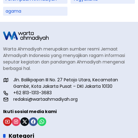
agama
Warta Ahmadiyah merupakan sumber resmi Jemaat
Ahmadiyah Indonesia yang menyajikan ragam informasi
seputar kegiatan dan pandangan Ahmadiyah mengenai
berbagai hal.
Jln. Balikpapan III No. 27 Petojo Utara, Kecamatan
Gambir, Kota Jakarta Pusat – DKI Jakarta 10130
+62 813-1313-3683
redaksi@wartaahmadiyah.org
Ikuti sosial media kami
Kategori