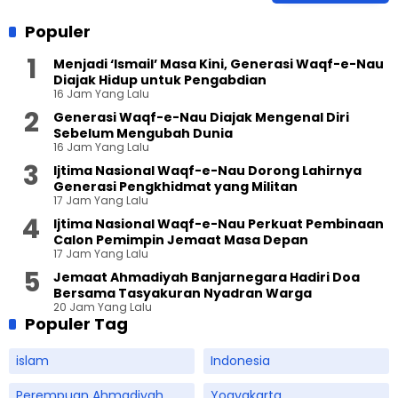
Populer
Menjadi ‘Ismail’ Masa Kini, Generasi Waqf-e-Nau
Diajak Hidup untuk Pengabdian
16 Jam Yang Lalu
Generasi Waqf-e-Nau Diajak Mengenal Diri
Sebelum Mengubah Dunia
16 Jam Yang Lalu
Ijtima Nasional Waqf-e-Nau Dorong Lahirnya
Generasi Pengkhidmat yang Militan
17 Jam Yang Lalu
Ijtima Nasional Waqf-e-Nau Perkuat Pembinaan
Calon Pemimpin Jemaat Masa Depan
17 Jam Yang Lalu
Jemaat Ahmadiyah Banjarnegara Hadiri Doa
Bersama Tasyakuran Nyadran Warga
20 Jam Yang Lalu
Populer Tag
islam
Indonesia
Perempuan Ahmadiyah
Yogyakarta