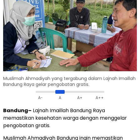
Muslimah Ahmadiyah yang tergabung dalam Lajnah Imaillah
Bandung Raya gelar pengobatan gratis.
A-
A
A+
A++
Bandung
–
Lajnah Imaillah Bandung Raya
memastikan kesehatan warga dengan menggelar
pengobatan gratis.
Muslimah Ahmadiyah Bandung ingin memastikan