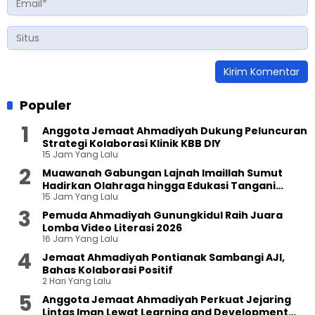
Populer
Anggota Jemaat Ahmadiyah Dukung Peluncuran
Strategi Kolaborasi Klinik KBB DIY
15 Jam Yang Lalu
Muawanah Gabungan Lajnah Imaillah Sumut
Hadirkan Olahraga hingga Edukasi Tangani
15 Jam Yang Lalu
Sampah
Pemuda Ahmadiyah Gunungkidul Raih Juara
Lomba Video Literasi 2026
16 Jam Yang Lalu
Jemaat Ahmadiyah Pontianak Sambangi AJI,
Bahas Kolaborasi Positif
2 Hari Yang Lalu
Anggota Jemaat Ahmadiyah Perkuat Jejaring
Lintas Iman Lewat Learning and Development