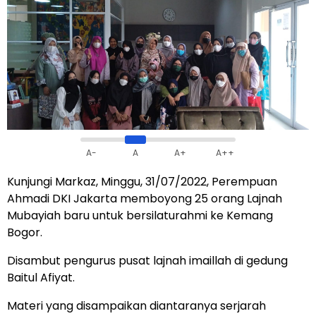
A-
A
A+
A++
Kunjungi Markaz, Minggu, 31/07/2022, Perempuan
Ahmadi DKI Jakarta memboyong 25 orang Lajnah
Mubayiah baru untuk bersilaturahmi ke Kemang
Bogor.
Disambut pengurus pusat lajnah imaillah di gedung
Baitul Afiyat.
Materi yang disampaikan diantaranya serjarah