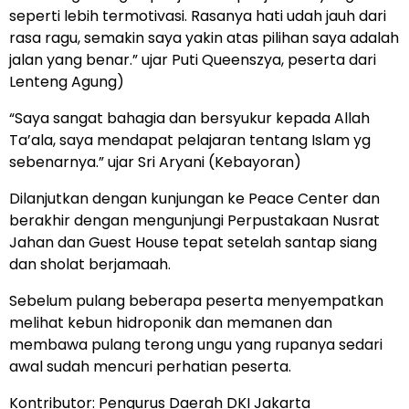
seperti lebih termotivasi. Rasanya hati udah jauh dari
rasa ragu, semakin saya yakin atas pilihan saya adalah
jalan yang benar.” ujar Puti Queenszya, peserta dari
Lenteng Agung)
“Saya sangat bahagia dan bersyukur kepada Allah
Ta’ala, saya mendapat pelajaran tentang Islam yg
sebenarnya.” ujar Sri Aryani (Kebayoran)
Dilanjutkan dengan kunjungan ke Peace Center dan
berakhir dengan mengunjungi Perpustakaan Nusrat
Jahan dan Guest House tepat setelah santap siang
dan sholat berjamaah.
Sebelum pulang beberapa peserta menyempatkan
melihat kebun hidroponik dan memanen dan
membawa pulang terong ungu yang rupanya sedari
awal sudah mencuri perhatian peserta.
Kontributor: Pengurus Daerah DKI Jakarta