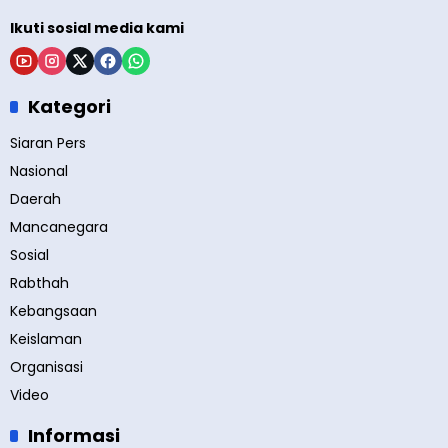
Ikuti sosial media kami
Kategori
Siaran Pers
Nasional
Daerah
Mancanegara
Sosial
Rabthah
Kebangsaan
Keislaman
Organisasi
Video
Informasi