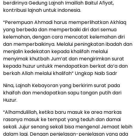
berdirinya Gedung Lajnah Imaillah Baitul Afiyat,
kontribusi lajnah untuk indonesia.
“Perempuan Ahmadi harus memperlihatkan Akhlaq
yang berbeda dan memperbaiki diri dari semua
kelemahan, dengan cara mencatat kelemahan diri
dan memperbaikinya. Melalui peningkatan ibadah dan
menjalin kedekatan kepada khalifah melalui
menyimak khutbah Jum’at dan mengirimkan surat
kepada huzur untukk mendapatkan berkat do’a dan
berkah Allah melalui khalifah” Ungkap Naib Sadr
Nina, Lajnah Kebayoran yang berkirim surat pada
khaifah dan mendapatkan sapu tangan putih dari
Huzur.
“Alhamdulillah, ketika baru masuk ke area markas
rasanya masuk ke tempat yang teduh dan damai
sekali. Jujur senang sekali bisa mengenal Jemaat lebih
dalam lagi. Dengan penjelasan-penjelasan yang ada