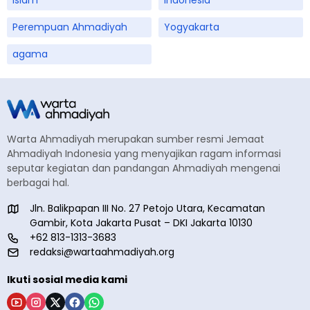
islam
Indonesia
Perempuan Ahmadiyah
Yogyakarta
agama
Warta Ahmadiyah merupakan sumber resmi Jemaat
Ahmadiyah Indonesia yang menyajikan ragam informasi
seputar kegiatan dan pandangan Ahmadiyah mengenai
berbagai hal.
Jln. Balikpapan III No. 27 Petojo Utara, Kecamatan
Gambir, Kota Jakarta Pusat – DKI Jakarta 10130
+62 813-1313-3683
redaksi@wartaahmadiyah.org
Ikuti sosial media kami