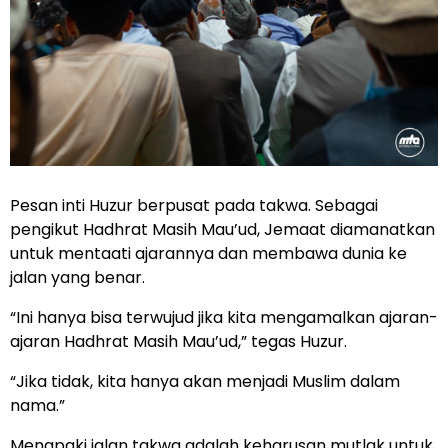
Pesan inti Huzur berpusat pada takwa. Sebagai
pengikut Hadhrat Masih Mau’ud, Jemaat diamanatkan
untuk mentaati ajarannya dan membawa dunia ke
jalan yang benar.
“Ini hanya bisa terwujud jika kita mengamalkan ajaran-
ajaran Hadhrat Masih Mau’ud,” tegas Huzur.
“Jika tidak, kita hanya akan menjadi Muslim dalam
nama.”
Menapaki jalan takwa adalah keharusan mutlak untuk