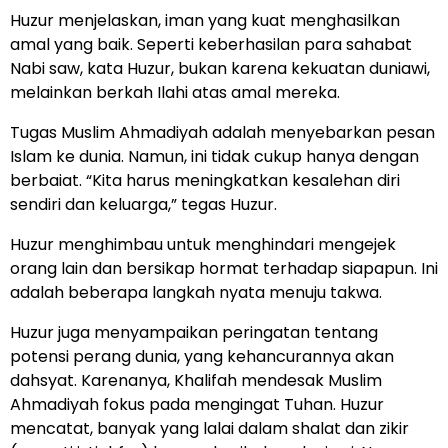
Huzur menjelaskan, iman yang kuat menghasilkan
amal yang baik. Seperti keberhasilan para sahabat
Nabi saw, kata Huzur, bukan karena kekuatan duniawi,
melainkan berkah Ilahi atas amal mereka.
Tugas Muslim Ahmadiyah adalah menyebarkan pesan
Islam ke dunia. Namun, ini tidak cukup hanya dengan
berbaiat. “Kita harus meningkatkan kesalehan diri
sendiri dan keluarga,” tegas Huzur.
Huzur menghimbau untuk menghindari mengejek
orang lain dan bersikap hormat terhadap siapapun. Ini
adalah beberapa langkah nyata menuju takwa.
Huzur juga menyampaikan peringatan tentang
potensi perang dunia, yang kehancurannya akan
dahsyat. Karenanya, Khalifah mendesak Muslim
Ahmadiyah fokus pada mengingat Tuhan. Huzur
mencatat, banyak yang lalai dalam shalat dan zikir