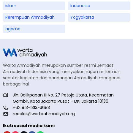
islam
Indonesia
Perempuan Ahmadiyah
Yogyakarta
agama
Warta Ahmadiyah merupakan sumber resmi Jemaat
Ahmadiyah Indonesia yang menyajikan ragam informasi
seputar kegiatan dan pandangan Ahmadiyah mengenai
berbagai hal.
Jln. Balikpapan III No. 27 Petojo Utara, Kecamatan
Gambir, Kota Jakarta Pusat – DKI Jakarta 10130
+62 813-1313-3683
redaksi@wartaahmadiyah.org
Ikuti sosial media kami