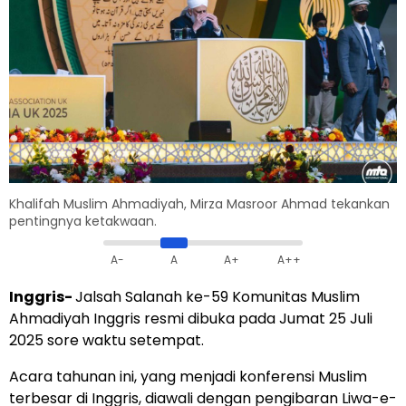
Khalifah Muslim Ahmadiyah, Mirza Masroor Ahmad tekankan
pentingnya ketakwaan.
A-
A
A+
A++
Inggris-
Jalsah Salanah ke-59 Komunitas Muslim
Ahmadiyah Inggris resmi dibuka pada Jumat 25 Juli
2025 sore waktu setempat.
Acara tahunan ini, yang menjadi konferensi Muslim
terbesar di Inggris, diawali dengan pengibaran Liwa-e-