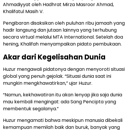
Ahmadiyyat oleh Hadhrat Mirza Masroor Ahmad,
Khalifatul Masih V.
Pengibaran disaksikan oleh puluhan ribu jamaah yang
hadir langsung dan jutaan lainnya yang terhubung
secara virtual melalui MTA International. Setelah doa
hening, Khalifah menyampaikan pidato pembukaan.
Akar dari Kegelisahan Dunia
Huzur mengawali pidatonya dengan menyoroti situasi
global yang penuh gejolak. “Situasi dunia saat ini
mungkin mengkhawatirkan,” ujar Huzur.
“Namun, kekhawatiran itu akan lenyap jika saja dunia
mau kembali mengingat: ada Sang Pencipta yang
membentuk segalanya.”
Huzur mengamati bahwa meskipun manusia dibekali
kemampuan memilah baik dan buruk, banyak yang