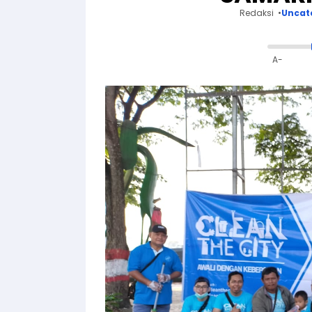
Redaksi
Uncat
A-