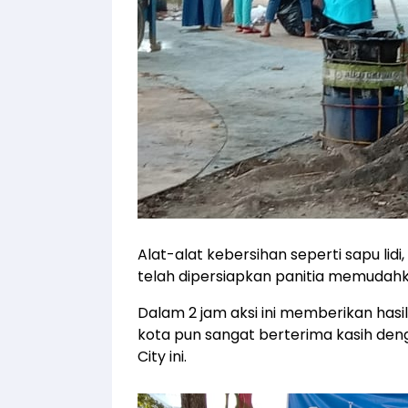
Alat-alat kebersihan seperti sapu lid
telah dipersiapkan panitia memudahka
Dalam 2 jam aksi ini memberikan hasi
kota pun sangat berterima kasih den
City ini.