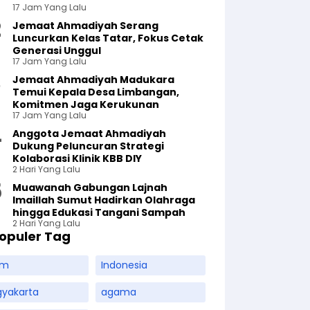
17 Jam Yang Lalu
Jemaat Ahmadiyah Serang
Luncurkan Kelas Tatar, Fokus Cetak
Generasi Unggul
17 Jam Yang Lalu
Jemaat Ahmadiyah Madukara
Temui Kepala Desa Limbangan,
Komitmen Jaga Kerukunan
17 Jam Yang Lalu
Anggota Jemaat Ahmadiyah
Dukung Peluncuran Strategi
Kolaborasi Klinik KBB DIY
2 Hari Yang Lalu
Muawanah Gabungan Lajnah
Imaillah Sumut Hadirkan Olahraga
hingga Edukasi Tangani Sampah
2 Hari Yang Lalu
opuler Tag
am
Indonesia
gyakarta
agama