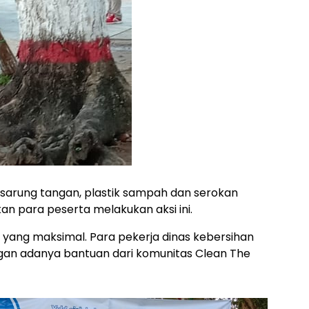
i, sarung tangan, plastik sampah dan serokan
n para peserta melakukan aksi ini.
l yang maksimal. Para pekerja dinas kebersihan
gan adanya bantuan dari komunitas Clean The