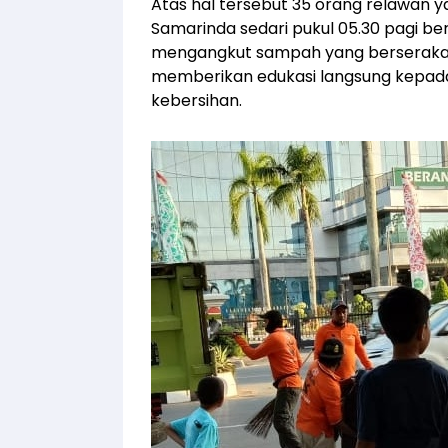
Atas hal tersebut 35 orang relawan 
Samarinda sedari pukul 05.30 pagi be
mengangkut sampah yang berserakan. S
memberikan edukasi langsung kepada
kebersihan.