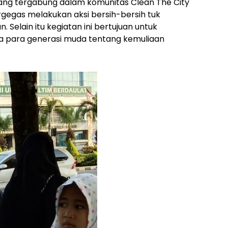
yang tergabung dalam komunitas Clean The City
rgegas melakukan aksi bersih-bersih tuk
elain itu kegiatan ini bertujuan untuk
 para generasi muda tentang kemuliaan