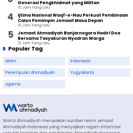
Generasi Pengkhidmat yang Militan
10 Jam Yang Lalu
Ijtima Nasional Waqf-e-Nau Perkuat Pembinaan
Calon Pemimpin Jemaat Masa Depan
10 Jam Yang Lalu
Jemaat Ahmadiyah Banjarnegara Hadiri Doa
Bersama Tasyakuran Nyadran Warga
13 Jam Yang Lalu
Populer Tag
islam
Indonesia
Perempuan Ahmadiyah
Yogyakarta
agama
Warta Ahmadiyah merupakan sumber resmi Jemaat
Ahmadiyah Indonesia yang menyajikan ragam informasi