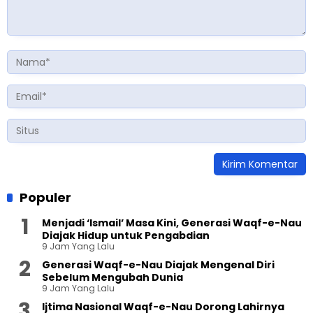
Populer
Menjadi ‘Ismail’ Masa Kini, Generasi Waqf-e-Nau
Diajak Hidup untuk Pengabdian
9 Jam Yang Lalu
Generasi Waqf-e-Nau Diajak Mengenal Diri
Sebelum Mengubah Dunia
9 Jam Yang Lalu
Ijtima Nasional Waqf-e-Nau Dorong Lahirnya