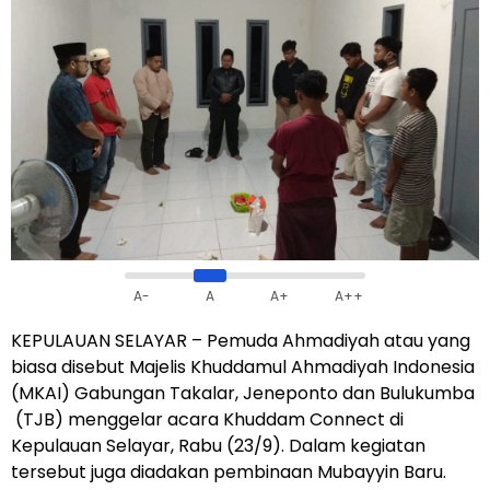
A-
A
A+
A++
KEPULAUAN SELAYAR – Pemuda Ahmadiyah atau yang
biasa disebut Majelis Khuddamul Ahmadiyah Indonesia
(MKAI) Gabungan Takalar, Jeneponto dan Bulukumba
(TJB) menggelar acara Khuddam Connect di
Kepulauan Selayar, Rabu (23/9). Dalam kegiatan
tersebut juga diadakan pembinaan Mubayyin Baru.