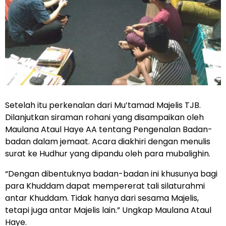
Setelah itu perkenalan dari Mu’tamad Majelis TJB.
Dilanjutkan siraman rohani yang disampaikan oleh
Maulana Ataul Haye AA tentang Pengenalan Badan-
badan dalam jemaat. Acara diakhiri dengan menulis
surat ke Hudhur yang dipandu oleh para mubalighin.
“Dengan dibentuknya badan-badan ini khusunya bagi
para Khuddam dapat mempererat tali silaturahmi
antar Khuddam. Tidak hanya dari sesama Majelis,
tetapi juga antar Majelis lain.” Ungkap Maulana Ataul
Haye.