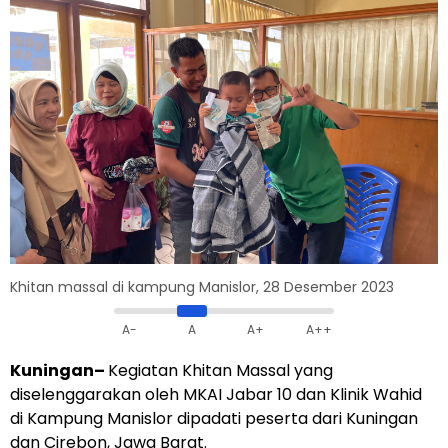
Khitan massal di kampung Manislor, 28 Desember 2023
A-
A
A+
A++
Kuningan–
Kegiatan Khitan Massal yang
diselenggarakan oleh MKAI Jabar 10 dan Klinik Wahid
di Kampung Manislor dipadati peserta dari Kuningan
dan Cirebon, Jawa Barat.