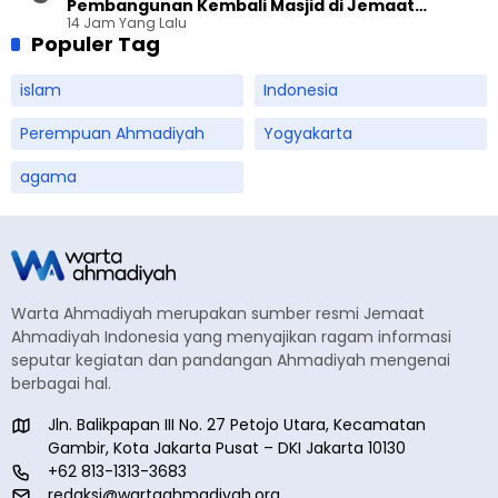
Pembangunan Kembali Masjid di Jemaat
14 Jam Yang Lalu
Ahmadiyah Sukapura
Populer Tag
islam
Indonesia
Perempuan Ahmadiyah
Yogyakarta
agama
Warta Ahmadiyah merupakan sumber resmi Jemaat
Ahmadiyah Indonesia yang menyajikan ragam informasi
seputar kegiatan dan pandangan Ahmadiyah mengenai
berbagai hal.
Jln. Balikpapan III No. 27 Petojo Utara, Kecamatan
Gambir, Kota Jakarta Pusat – DKI Jakarta 10130
+62 813-1313-3683
redaksi@wartaahmadiyah.org