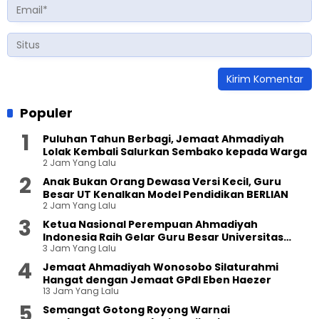
Populer
Puluhan Tahun Berbagi, Jemaat Ahmadiyah
Lolak Kembali Salurkan Sembako kepada Warga
2 Jam Yang Lalu
Anak Bukan Orang Dewasa Versi Kecil, Guru
Besar UT Kenalkan Model Pendidikan BERLIAN
2 Jam Yang Lalu
Ketua Nasional Perempuan Ahmadiyah
Indonesia Raih Gelar Guru Besar Universitas
3 Jam Yang Lalu
Terbuka
Jemaat Ahmadiyah Wonosobo Silaturahmi
Hangat dengan Jemaat GPdI Eben Haezer
13 Jam Yang Lalu
Semangat Gotong Royong Warnai