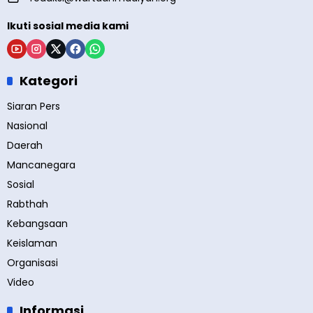
Ikuti sosial media kami
Kategori
Siaran Pers
Nasional
Daerah
Mancanegara
Sosial
Rabthah
Kebangsaan
Keislaman
Organisasi
Video
Informasi