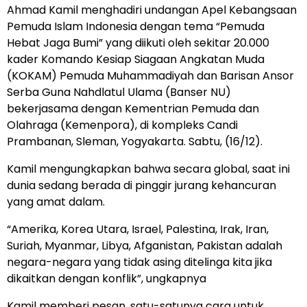
Ahmad Kamil menghadiri undangan Apel Kebangsaan
Pemuda Islam Indonesia dengan tema “Pemuda
Hebat Jaga Bumi” yang diikuti oleh sekitar 20.000
kader Komando Kesiap Siagaan Angkatan Muda
(KOKAM) Pemuda Muhammadiyah dan Barisan Ansor
Serba Guna Nahdlatul Ulama (Banser NU)
bekerjasama dengan Kementrian Pemuda dan
Olahraga (Kemenpora), di kompleks Candi
Prambanan, Sleman, Yogyakarta. Sabtu, (16/12).
Kamil mengungkapkan bahwa secara global, saat ini
dunia sedang berada di pinggir jurang kehancuran
yang amat dalam.
“Amerika, Korea Utara, Israel, Palestina, Irak, Iran,
Suriah, Myanmar, Libya, Afganistan, Pakistan adalah
negara-negara yang tidak asing ditelinga kita jika
dikaitkan dengan konflik”, ungkapnya
Kamil memberi pesan, satu-satunya cara untuk