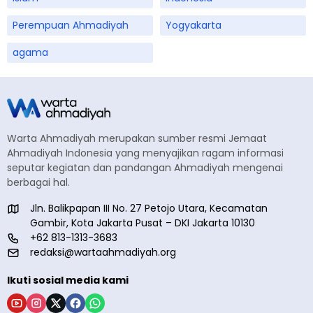
Perempuan Ahmadiyah
Yogyakarta
agama
Warta Ahmadiyah merupakan sumber resmi Jemaat
Ahmadiyah Indonesia yang menyajikan ragam informasi
seputar kegiatan dan pandangan Ahmadiyah mengenai
berbagai hal.
Jln. Balikpapan III No. 27 Petojo Utara, Kecamatan
Gambir, Kota Jakarta Pusat – DKI Jakarta 10130
+62 813-1313-3683
redaksi@wartaahmadiyah.org
Ikuti sosial media kami