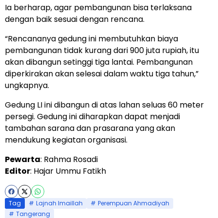
Ia berharap, agar pembangunan bisa terlaksana
dengan baik sesuai dengan rencana.
“Rencananya gedung ini membutuhkan biaya
pembangunan tidak kurang dari 900 juta rupiah, itu
akan dibangun setinggi tiga lantai. Pembangunan
diperkirakan akan selesai dalam waktu tiga tahun,”
ungkapnya.
Gedung LI ini dibangun di atas lahan seluas 60 meter
persegi. Gedung ini diharapkan dapat menjadi
tambahan sarana dan prasarana yang akan
mendukung kegiatan organisasi.
Pewarta
: Rahma Rosadi
Editor
: Hajar Ummu Fatikh
Tag
Lajnah Imaillah
Perempuan Ahmadiyah
Tangerang