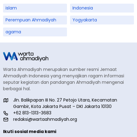
islam
Indonesia
Perempuan Ahmadiyah
Yogyakarta
agama
Warta Ahmadiyah merupakan sumber resmi Jemaat
Ahmadiyah Indonesia yang menyajikan ragam informasi
seputar kegiatan dan pandangan Ahmadiyah mengenai
berbagai hal.
Jln. Balikpapan III No. 27 Petojo Utara, Kecamatan
Gambir, Kota Jakarta Pusat – DKI Jakarta 10130
+62 813-1313-3683
redaksi@wartaahmadiyah.org
Ikuti sosial media kami