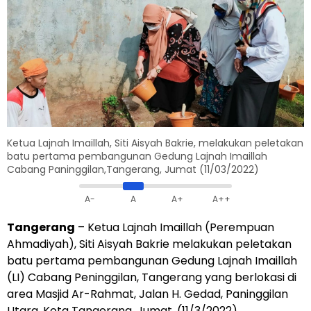
Ketua Lajnah Imaillah, Siti Aisyah Bakrie, melakukan peletakan
batu pertama pembangunan Gedung Lajnah Imaillah
Cabang Paninggilan,Tangerang, Jumat (11/03/2022)
A-
A
A+
A++
Tangerang
– Ketua Lajnah Imaillah (Perempuan
Ahmadiyah), Siti Aisyah Bakrie melakukan peletakan
batu pertama pembangunan Gedung Lajnah Imaillah
(LI) Cabang Peninggilan, Tangerang yang berlokasi di
area Masjid Ar-Rahmat, Jalan H. Gedad, Paninggilan
Utara, Kota Tangerang, Jumat, (11/3/2022).