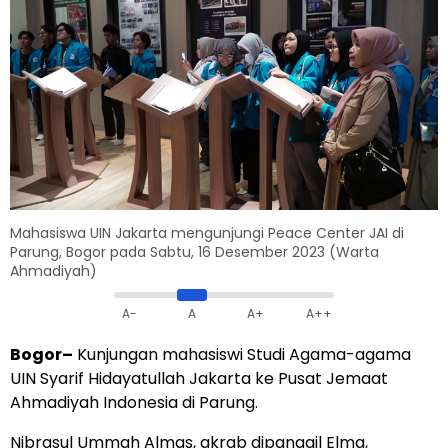
Mahasiswa UIN Jakarta mengunjungi Peace Center JAI di
Parung, Bogor pada Sabtu, 16 Desember 2023 (Warta
Ahmadiyah)
A-
A
A+
A++
Bogor–
Kunjungan mahasiswi Studi Agama-agama
UIN Syarif Hidayatullah Jakarta ke Pusat Jemaat
Ahmadiyah Indonesia di Parung.
Nibrasul Ummah Almas, akrab dipanggil Elma,