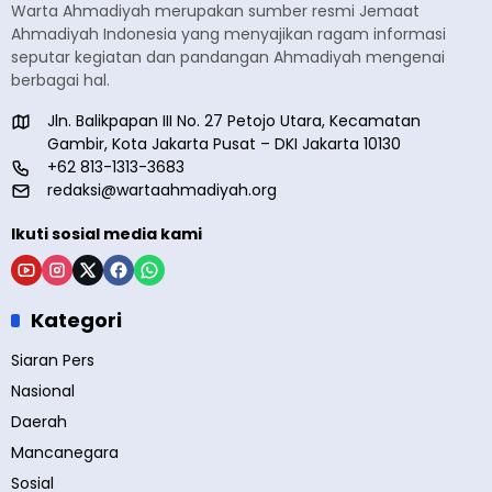
Warta Ahmadiyah merupakan sumber resmi Jemaat
Ahmadiyah Indonesia yang menyajikan ragam informasi
seputar kegiatan dan pandangan Ahmadiyah mengenai
berbagai hal.
Jln. Balikpapan III No. 27 Petojo Utara, Kecamatan
Gambir, Kota Jakarta Pusat – DKI Jakarta 10130
+62 813-1313-3683
redaksi@wartaahmadiyah.org
Ikuti sosial media kami
Kategori
Siaran Pers
Nasional
Daerah
Mancanegara
Sosial