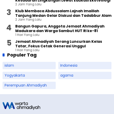
Kesadaran Lingkungan Lewat Edukasi Ekoteologi
2 Jam Yang Lalu
Klub Membaca Abdussalam Lajnah Imaillah
Tanjung Medan Gelar Diskusi dan Tadabbur Alam
2 Jam Yang Lalu
Bangun Gapura, Anggota Jemaat Ahmadiyah
Madukara dan Warga Sambut HUT RI ke-81
1 Hari Yang Lalu
Jemaat Ahmadiyah Serang Luncurkan Kelas
Tatar, Fokus Cetak Generasi Unggul
1 Hari Yang Lalu
Populer Tag
islam
Indonesia
Yogyakarta
agama
Perempuan Ahmadiyah