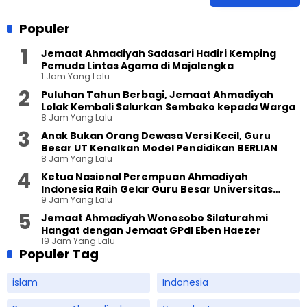
Populer
Jemaat Ahmadiyah Sadasari Hadiri Kemping
Pemuda Lintas Agama di Majalengka
1 Jam Yang Lalu
Puluhan Tahun Berbagi, Jemaat Ahmadiyah
Lolak Kembali Salurkan Sembako kepada Warga
8 Jam Yang Lalu
Anak Bukan Orang Dewasa Versi Kecil, Guru
Besar UT Kenalkan Model Pendidikan BERLIAN
8 Jam Yang Lalu
Ketua Nasional Perempuan Ahmadiyah
Indonesia Raih Gelar Guru Besar Universitas
9 Jam Yang Lalu
Terbuka
Jemaat Ahmadiyah Wonosobo Silaturahmi
Hangat dengan Jemaat GPdI Eben Haezer
19 Jam Yang Lalu
Populer Tag
islam
Indonesia