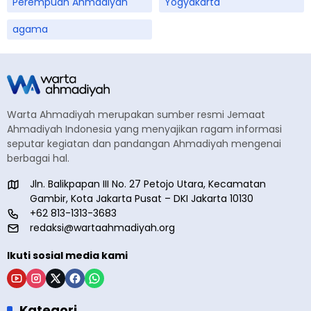
Perempuan Ahmadiyah
Yogyakarta
agama
Warta Ahmadiyah merupakan sumber resmi Jemaat
Ahmadiyah Indonesia yang menyajikan ragam informasi
seputar kegiatan dan pandangan Ahmadiyah mengenai
berbagai hal.
Jln. Balikpapan III No. 27 Petojo Utara, Kecamatan
Gambir, Kota Jakarta Pusat – DKI Jakarta 10130
+62 813-1313-3683
redaksi@wartaahmadiyah.org
Ikuti sosial media kami
Kategori