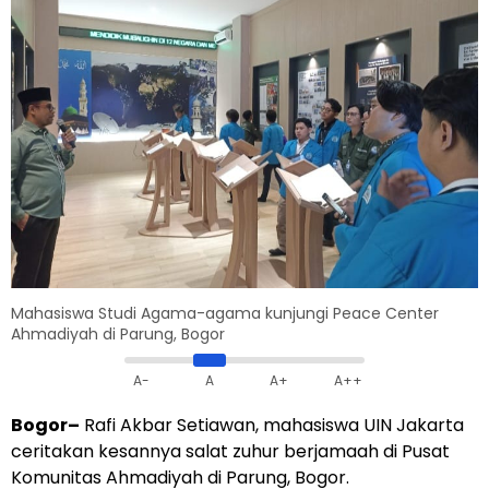
Mahasiswa Studi Agama-agama kunjungi Peace Center
Ahmadiyah di Parung, Bogor
A-
A
A+
A++
Bogor–
Rafi Akbar Setiawan, mahasiswa UIN Jakarta
ceritakan kesannya salat zuhur berjamaah di Pusat
Komunitas Ahmadiyah di Parung, Bogor.