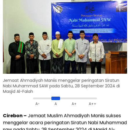
Jemaat Ahmadiyah Maniis menggelar peringatan Siratun
Nabi Muhammad SAW pada Sabtu, 28 September 2024 di
Masjid Al-Falah
A-
A
A+
A++
Cirebon –
Jemaat Muslim
Ahmadiyah Maniis
sukses
menggelar acara peringatan Siratun Nabi Muhammad
saw pada Sabtu, 28 September 2024 di Masjid Al-