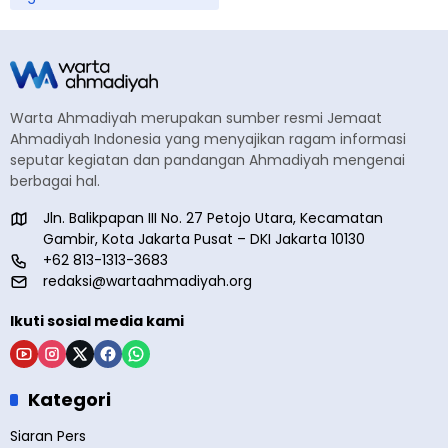
Warta Ahmadiyah merupakan sumber resmi Jemaat
Ahmadiyah Indonesia yang menyajikan ragam informasi
seputar kegiatan dan pandangan Ahmadiyah mengenai
berbagai hal.
Jln. Balikpapan III No. 27 Petojo Utara, Kecamatan
Gambir, Kota Jakarta Pusat – DKI Jakarta 10130
+62 813-1313-3683
redaksi@wartaahmadiyah.org
Ikuti sosial media kami
Kategori
Siaran Pers