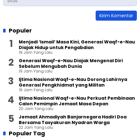
Populer
Menjadi ‘Ismail’ Masa Kini, Generasi Waqf-e-Nau
Diajak Hidup untuk Pengabdian
19 Jam Yang Lalu
Generasi Waqf-e-Nau Diajak Mengenal Diri
Sebelum Mengubah Dunia
19 Jam Yang Lalu
Ijtima Nasional Waqf-e-Nau Dorong Lahirnya
Generasi Pengkhidmat yang Militan
19 Jam Yang Lalu
Ijtima Nasional Waqf-e-Nau Perkuat Pembinaan
Calon Pemimpin Jemaat Masa Depan
20 Jam Yang Lalu
Jemaat Ahmadiyah Banjarnegara Hadiri Doa
Bersama Tasyakuran Nyadran Warga
22 Jam Yang Lalu
Populer Tag