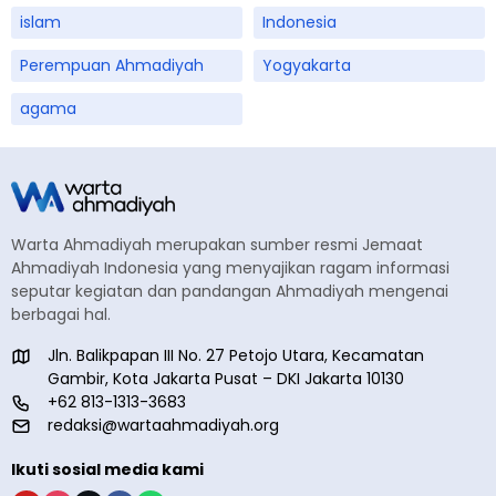
islam
Indonesia
Perempuan Ahmadiyah
Yogyakarta
agama
Warta Ahmadiyah merupakan sumber resmi Jemaat
Ahmadiyah Indonesia yang menyajikan ragam informasi
seputar kegiatan dan pandangan Ahmadiyah mengenai
berbagai hal.
Jln. Balikpapan III No. 27 Petojo Utara, Kecamatan
Gambir, Kota Jakarta Pusat – DKI Jakarta 10130
+62 813-1313-3683
redaksi@wartaahmadiyah.org
Ikuti sosial media kami