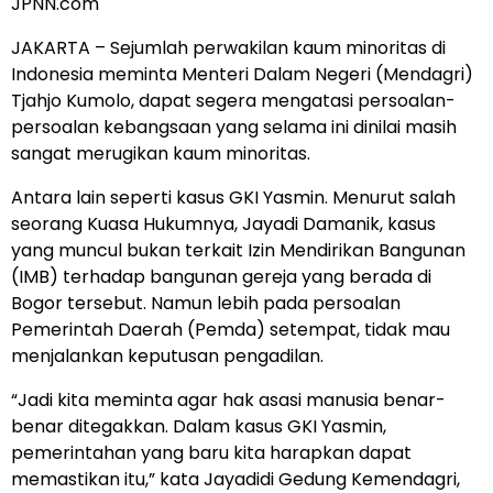
JPNN.com
JAKARTA – Sejumlah perwakilan kaum minoritas di
Indonesia meminta Menteri Dalam Negeri (Mendagri)
Tjahjo Kumolo, dapat segera mengatasi persoalan-
persoalan kebangsaan yang selama ini dinilai masih
sangat merugikan kaum minoritas.
Antara lain seperti kasus GKI Yasmin. Menurut salah
seorang Kuasa Hukumnya, Jayadi Damanik, kasus
yang muncul bukan terkait Izin Mendirikan Bangunan
(IMB) terhadap bangunan gereja yang berada di
Bogor tersebut. Namun lebih pada persoalan
Pemerintah Daerah (Pemda) setempat, tidak mau
menjalankan keputusan pengadilan.
“Jadi kita meminta agar hak asasi manusia benar-
benar ditegakkan. Dalam kasus GKI Yasmin,
pemerintahan yang baru kita harapkan dapat
memastikan itu,” kata Jayadidi Gedung Kemendagri,