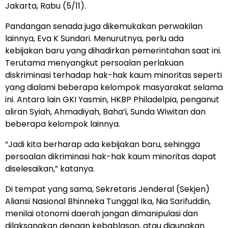
Jakarta, Rabu (5/11).
Pandangan senada juga dikemukakan perwakilan
lainnya, Eva K Sundari. Menurutnya, perlu ada
kebijakan baru yang dihadirkan pemerintahan saat ini.
Terutama menyangkut persoalan perlakuan
diskriminasi terhadap hak-hak kaum minoritas seperti
yang dialami beberapa kelompok masyarakat selama
ini. Antara lain GKI Yasmin, HKBP Philadelpia, penganut
aliran Syiah, Ahmadiyah, Baha’i, Sunda Wiwitan dan
beberapa kelompok lainnya.
“Jadi kita berharap ada kebijakan baru, sehingga
persoalan dikriminasi hak-hak kaum minoritas dapat
diselesaikan,” katanya.
Di tempat yang sama, Sekretaris Jenderal (Sekjen)
Aliansi Nasional Bhinneka Tunggal Ika, Nia Sarifuddin,
menilai otonomi daerah jangan dimanipulasi dan
dilaksanakan dengan kebablasan, atau digunakan