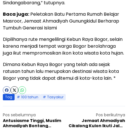
Sindangabarang,” tutupnya.
Baca juga:
Peletakan Batu Pertama Rumah Belajar
Masroor, Jemaat Ahmadiyah Gunungkidul Berharap
Tumbuh Generasi Islami
Dipilihanya rute mengelilingi Kebun Raya Bogor, selain
karena menjadi tempat warga Bogor berolahraga
juga ikut mempromosikan ikon kota wisata kota hujan.
Dimana Kebun Raya Bogor yang telah ada sejak
ratusan tahun lalu merupakan destinasi wisata kota
Bogor yang tidak dapat ditemui di kota-kota lain. *
Tag
100 tahun
Tasyakur
Pos sebelumnya
Pos berikutnya
Antusiasme Tinggi, Muslim
Jemaat Ahmadiyah
Ahmadiyah Bontang
Cikalong Kulon Ikuti Jalan