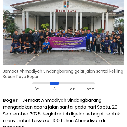
Jemaat Ahmadiyah Sindangbarang gelar jalan santai keliliing
Kebun Raya Bogor.
A-
A
A+
A++
Bogor
– Jemaat Ahmadiyah Sindangbarang
mengadakan acara jalan santai pada hari Sabtu, 20
September 2025. Kegiatan ini digelar sebagai bentuk
menyambut tasyakur 100 tahun Ahmadiyah di