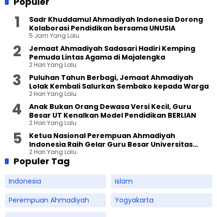
Populer
Sadr Khuddamul Ahmadiyah Indonesia Dorong
Kolaborasi Pendidikan bersama UNUSIA
5 Jam Yang Lalu
Jemaat Ahmadiyah Sadasari Hadiri Kemping
Pemuda Lintas Agama di Majalengka
2 Hari Yang Lalu
Puluhan Tahun Berbagi, Jemaat Ahmadiyah
Lolak Kembali Salurkan Sembako kepada Warga
2 Hari Yang Lalu
Anak Bukan Orang Dewasa Versi Kecil, Guru
Besar UT Kenalkan Model Pendidikan BERLIAN
2 Hari Yang Lalu
Ketua Nasional Perempuan Ahmadiyah
Indonesia Raih Gelar Guru Besar Universitas
2 Hari Yang Lalu
Terbuka
Populer Tag
Indonesia
islam
Perempuan Ahmadiyah
Yogyakarta