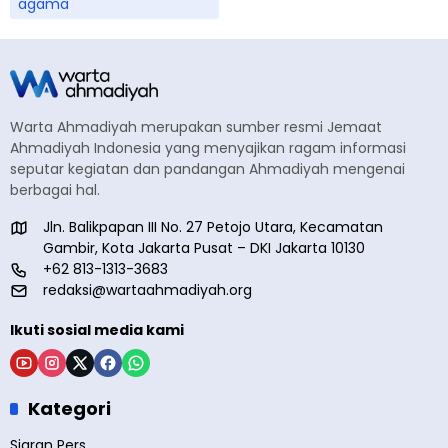
agama
Warta Ahmadiyah merupakan sumber resmi Jemaat
Ahmadiyah Indonesia yang menyajikan ragam informasi
seputar kegiatan dan pandangan Ahmadiyah mengenai
berbagai hal.
Jln. Balikpapan III No. 27 Petojo Utara, Kecamatan
Gambir, Kota Jakarta Pusat – DKI Jakarta 10130
+62 813-1313-3683
redaksi@wartaahmadiyah.org
Ikuti sosial media kami
Kategori
Siaran Pers