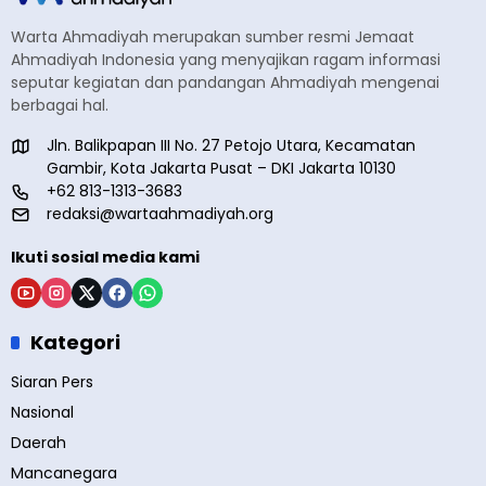
Warta Ahmadiyah merupakan sumber resmi Jemaat
Ahmadiyah Indonesia yang menyajikan ragam informasi
seputar kegiatan dan pandangan Ahmadiyah mengenai
berbagai hal.
Jln. Balikpapan III No. 27 Petojo Utara, Kecamatan
Gambir, Kota Jakarta Pusat – DKI Jakarta 10130
+62 813-1313-3683
redaksi@wartaahmadiyah.org
Ikuti sosial media kami
Kategori
Siaran Pers
Nasional
Daerah
Mancanegara