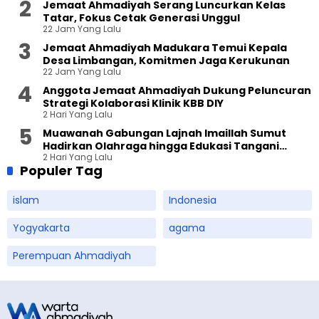
Jemaat Ahmadiyah Serang Luncurkan Kelas
Tatar, Fokus Cetak Generasi Unggul
22 Jam Yang Lalu
Jemaat Ahmadiyah Madukara Temui Kepala
Desa Limbangan, Komitmen Jaga Kerukunan
22 Jam Yang Lalu
Anggota Jemaat Ahmadiyah Dukung Peluncuran
Strategi Kolaborasi Klinik KBB DIY
2 Hari Yang Lalu
Muawanah Gabungan Lajnah Imaillah Sumut
Hadirkan Olahraga hingga Edukasi Tangani
2 Hari Yang Lalu
Sampah
Populer Tag
islam
Indonesia
Yogyakarta
agama
Perempuan Ahmadiyah