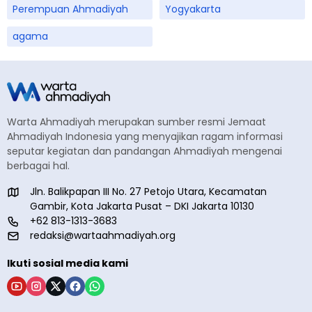
Perempuan Ahmadiyah
Yogyakarta
agama
Warta Ahmadiyah merupakan sumber resmi Jemaat
Ahmadiyah Indonesia yang menyajikan ragam informasi
seputar kegiatan dan pandangan Ahmadiyah mengenai
berbagai hal.
Jln. Balikpapan III No. 27 Petojo Utara, Kecamatan
Gambir, Kota Jakarta Pusat – DKI Jakarta 10130
+62 813-1313-3683
redaksi@wartaahmadiyah.org
Ikuti sosial media kami