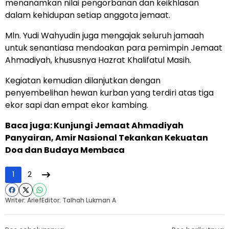
menanamkan nilai pengorbanan dan keikhlasan
dalam kehidupan setiap anggota jemaat.
Mln. Yudi Wahyudin juga mengajak seluruh jamaah
untuk senantiasa mendoakan para pemimpin Jemaat
Ahmadiyah, khususnya Hazrat Khalifatul Masih.
Kegiatan kemudian dilanjutkan dengan
penyembelihan hewan kurban yang terdiri atas tiga
ekor sapi dan empat ekor kambing.
Baca juga:
Kunjungi Jemaat Ahmadiyah
Panyairan, Amir Nasional Tekankan Kekuatan
Doa dan Budaya Membaca
1
2
Writer: Arief
Editor: Talhah Lukman A