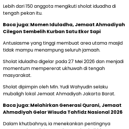
Lebih dari 150 anggota mengikuti sholat iduadha di
tengah pekan itu.
Baca juga:
Momen Iduladha, Jemaat Ahmadiyah
Cilegon Sembelih Kurban Satu Ekor Sapi
Antusiasme yang tinggi membuat area utama masjid
tidak mampu menampung seluruh jamaah.
Sholat iduladha digelar pada 27 Mei 2026 dan menjadi
momentum mempererat ukhuwah di tengah
masyarakat.
Sholat dipimpin oleh Mln. Yudi Wahyudin selaku
mubaligh lokal Jemaat Ahmadiyah Jakarta Barat.
Baca juga:
Melahirkan Generasi Qurani, Jemaat
Ahmadiyah Gelar Wisuda Tahfidz Nasional 2026
Dalam khutbahnya, ia menekankan pentingnya