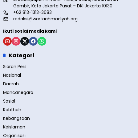
Gambir, Kota Jakarta Pusat – DKI Jakarta 10130
+62 813-1313-3683
redaksi@wartaahmadiyah.org
Ikuti sosial media kami
Kategori
Siaran Pers
Nasional
Daerah
Mancanegara
Sosial
Rabthah
Kebangsaan
Keislaman
Organisasi