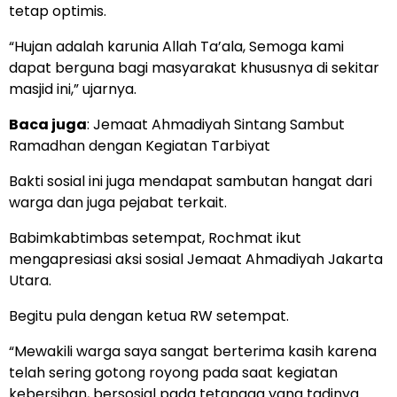
tetap optimis.
“Hujan adalah karunia Allah Ta’ala, Semoga kami
dapat berguna bagi masyarakat khususnya di sekitar
masjid ini,” ujarnya.
Baca juga
:
Jemaat Ahmadiyah Sintang Sambut
Ramadhan dengan Kegiatan Tarbiyat
Bakti sosial ini juga mendapat sambutan hangat dari
warga dan juga pejabat terkait.
Babimkabtimbas setempat, Rochmat ikut
mengapresiasi aksi sosial Jemaat Ahmadiyah Jakarta
Utara.
Begitu pula dengan ketua RW setempat.
“Mewakili warga saya sangat berterima kasih karena
telah sering gotong royong pada saat kegiatan
kebersihan, bersosial pada tetangga yang tadinya