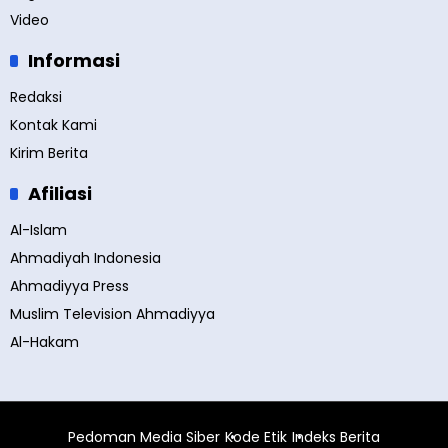
Video
Informasi
Redaksi
Kontak Kami
Kirim Berita
Afiliasi
Al-Islam
Ahmadiyah Indonesia
Ahmadiyya Press
Muslim Television Ahmadiyya
Al-Hakam
Pedoman Media Siber
Kode Etik
Indeks Berita