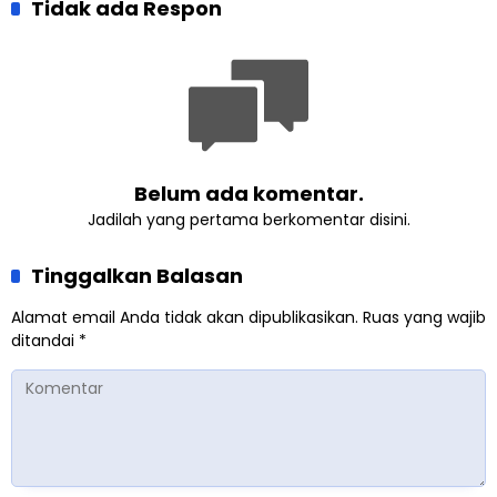
Pluralisme di Yogyakarta
Tidak ada Respon
perkuat Persaudaraan
Kemanusiaan Global
Belum ada komentar.
Jadilah yang pertama berkomentar disini.
Tinggalkan Balasan
Alamat email Anda tidak akan dipublikasikan.
Ruas yang wajib
ditandai
*