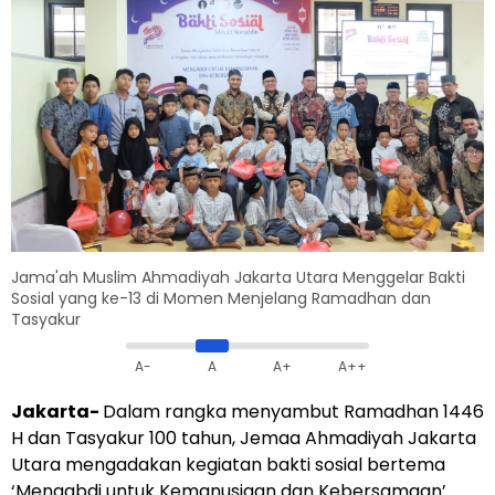
Jama'ah Muslim Ahmadiyah Jakarta Utara Menggelar Bakti
Sosial yang ke-13 di Momen Menjelang Ramadhan dan
Tasyakur
A-
A
A+
A++
Jakarta-
Dalam rangka menyambut Ramadhan 1446
H dan Tasyakur 100 tahun, Jemaa Ahmadiyah Jakarta
Utara mengadakan kegiatan bakti sosial bertema
‘Mengabdi untuk Kemanusiaan dan Kebersamaan’.