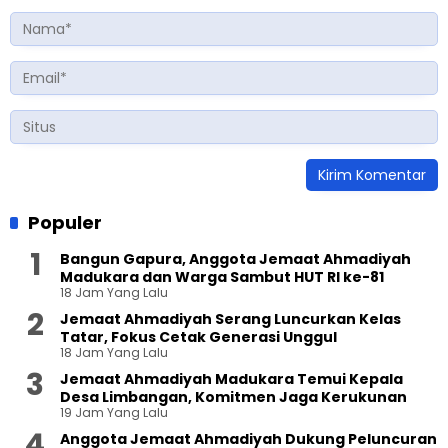
Populer
Bangun Gapura, Anggota Jemaat Ahmadiyah
Madukara dan Warga Sambut HUT RI ke-81
18 Jam Yang Lalu
Jemaat Ahmadiyah Serang Luncurkan Kelas
Tatar, Fokus Cetak Generasi Unggul
18 Jam Yang Lalu
Jemaat Ahmadiyah Madukara Temui Kepala
Desa Limbangan, Komitmen Jaga Kerukunan
19 Jam Yang Lalu
Anggota Jemaat Ahmadiyah Dukung Peluncuran