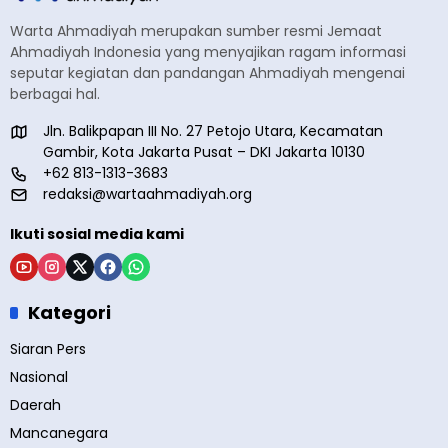
Warta Ahmadiyah merupakan sumber resmi Jemaat
Ahmadiyah Indonesia yang menyajikan ragam informasi
seputar kegiatan dan pandangan Ahmadiyah mengenai
berbagai hal.
Jln. Balikpapan III No. 27 Petojo Utara, Kecamatan
Gambir, Kota Jakarta Pusat – DKI Jakarta 10130
+62 813-1313-3683
redaksi@wartaahmadiyah.org
Ikuti sosial media kami
Kategori
Siaran Pers
Nasional
Daerah
Mancanegara