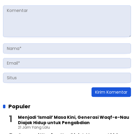
Populer
Menjadi ‘Ismail’ Masa Kini, Generasi Waqf-e-Nau
Diajak Hidup untuk Pengabdian
21 Jam Yang Lalu