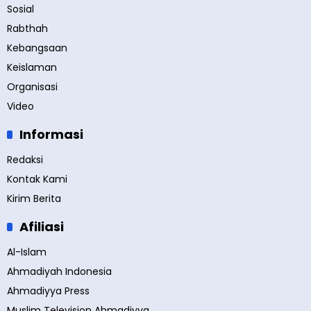
Sosial
Rabthah
Kebangsaan
Keislaman
Organisasi
Video
Informasi
Redaksi
Kontak Kami
Kirim Berita
Afiliasi
Al-Islam
Ahmadiyah Indonesia
Ahmadiyya Press
Muslim Television Ahmadiyya