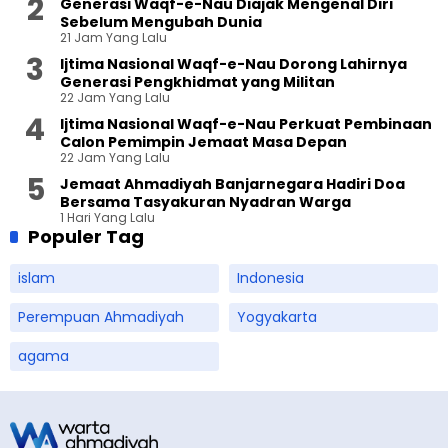
Generasi Waqf-e-Nau Diajak Mengenal Diri
Sebelum Mengubah Dunia
21 Jam Yang Lalu
Ijtima Nasional Waqf-e-Nau Dorong Lahirnya
Generasi Pengkhidmat yang Militan
22 Jam Yang Lalu
Ijtima Nasional Waqf-e-Nau Perkuat Pembinaan
Calon Pemimpin Jemaat Masa Depan
22 Jam Yang Lalu
Jemaat Ahmadiyah Banjarnegara Hadiri Doa
Bersama Tasyakuran Nyadran Warga
1 Hari Yang Lalu
Populer Tag
islam
Indonesia
Perempuan Ahmadiyah
Yogyakarta
agama