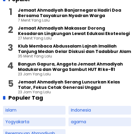
Jemaat Ahmadiyah Banjarnegara Hadiri Doa
Bersama Tasyakuran Nyadran Warga
7 Menit Yang Lalu
Jemaat Ahmadiyah Makassar Dorong
Kesadaran Lingkungan Lewat Edukasi Ekoteologi
27 Menit Yang Lalu
Klub Membaca Abdussalam Lajnah Imaillah
Tanjung Medan Gelar Diskusi dan Tadabbur Alam
35 Menit Yang Lalu
Bangun Gapura, Anggota Jemaat Ahmadiyah
Madukara dan Warga Sambut HUT RI ke-81
23 Jam Yang Lalu
Jemaat Ahmadiyah Serang Luncurkan Kelas
Tatar, Fokus Cetak Generasi Unggul
23 Jam Yang Lalu
Populer Tag
islam
Indonesia
Yogyakarta
agama
Perempuan Ahmadiyah