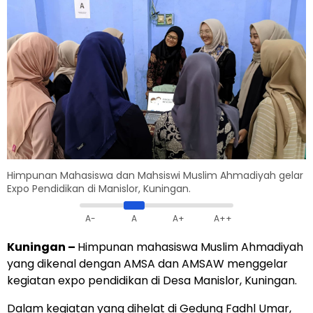
Himpunan Mahasiswa dan Mahsiswi Muslim Ahmadiyah gelar
Expo Pendidikan di Manislor, Kuningan.
A-
A
A+
A++
Kuningan
–
Himpunan mahasiswa Muslim Ahmadiyah
yang dikenal dengan AMSA dan AMSAW menggelar
kegiatan expo pendidikan di Desa Manislor, Kuningan.
Dalam kegiatan yang dihelat di Gedung Fadhl Umar,