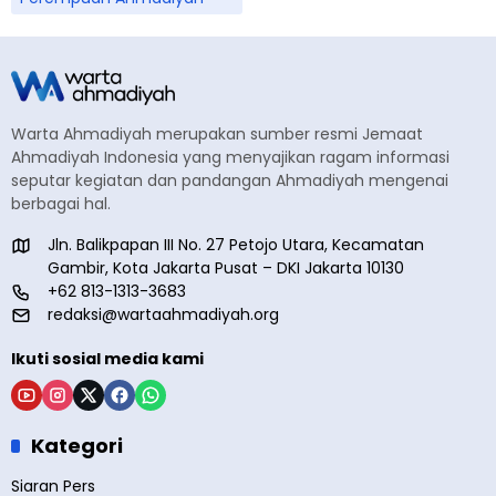
Warta Ahmadiyah merupakan sumber resmi Jemaat
Ahmadiyah Indonesia yang menyajikan ragam informasi
seputar kegiatan dan pandangan Ahmadiyah mengenai
berbagai hal.
Jln. Balikpapan III No. 27 Petojo Utara, Kecamatan
Gambir, Kota Jakarta Pusat – DKI Jakarta 10130
+62 813-1313-3683
redaksi@wartaahmadiyah.org
Ikuti sosial media kami
Kategori
Siaran Pers