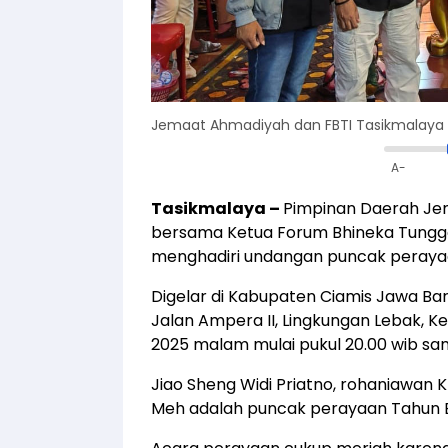
Jemaat Ahmadiyah dan FBTI Tasikmalaya 
A-
Tasikmalaya –
Pimpinan Daerah Je
bersama Ketua Forum Bhineka Tunggal 
menghadiri undangan puncak peraya
Digelar di Kabupaten Ciamis Jawa Ba
Jalan Ampera II, Lingkungan Lebak, K
2025 malam mulai pukul 20.00 wib sa
Jiao Sheng Widi Priatno, rohaniawan
Meh adalah puncak perayaan Tahun Ba