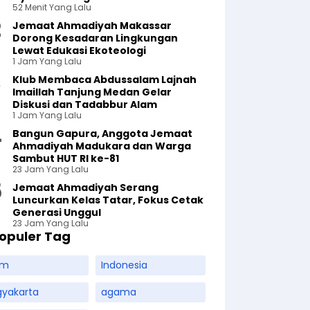
52 Menit Yang Lalu
Jemaat Ahmadiyah Makassar
Dorong Kesadaran Lingkungan
Lewat Edukasi Ekoteologi
1 Jam Yang Lalu
Klub Membaca Abdussalam Lajnah
Imaillah Tanjung Medan Gelar
Diskusi dan Tadabbur Alam
1 Jam Yang Lalu
Bangun Gapura, Anggota Jemaat
Ahmadiyah Madukara dan Warga
Sambut HUT RI ke-81
23 Jam Yang Lalu
Jemaat Ahmadiyah Serang
Luncurkan Kelas Tatar, Fokus Cetak
Generasi Unggul
23 Jam Yang Lalu
opuler Tag
am
Indonesia
gyakarta
agama