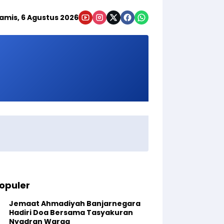
amis, 6 Agustus 2026
opuler
Jemaat Ahmadiyah Banjarnegara
Hadiri Doa Bersama Tasyakuran
Nyadran Warga