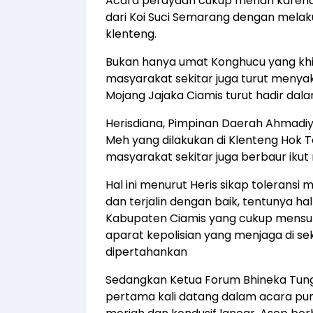
Acara perayaan cukup meriah karena 
dari Koi Suci Semarang dengan melaku
klenteng.
Bukan hanya umat Konghucu yang kh
masyarakat sekitar juga turut menyak
Mojang Jajaka Ciamis turut hadir da
Herisdiana, Pimpinan Daerah Ahmadi
Meh yang dilakukan di Klenteng Hok T
masyarakat sekitar juga berbaur ikut
Hal ini menurut Heris sikap toleransi
dan terjalin dengan baik, tentunya hal
Kabupaten Ciamis yang cukup mensu
aparat kepolisian yang menjaga di sek
dipertahankan
Sedangkan Ketua Forum Bhineka Tungg
pertama kali datang dalam acara pu