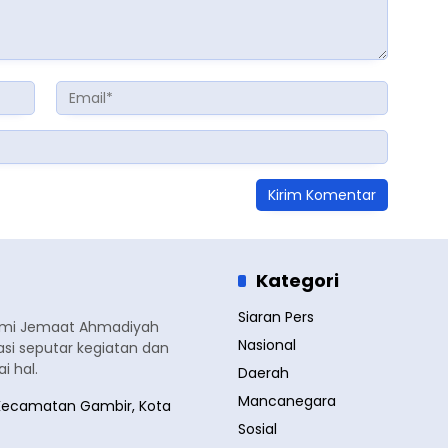
Kategori
Siaran Pers
smi Jemaat Ahmadiyah
Nasional
si seputar kegiatan dan
 hal.
Daerah
Mancanegara
a, Kecamatan Gambir, Kota
Sosial