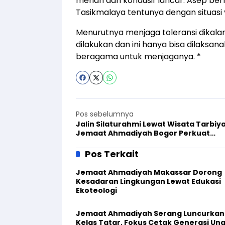
meriah dan kondusif lancar. Asep ber
Tasikmalaya tentunya dengan situasi
Menurutnya menjaga toleransi dikal
dilakukan dan ini hanya bisa dilaksa
beragama untuk menjaganya. *
Pos sebelumnya
Jalin Silaturahmi Lewat Wisata Tarbiya
Jemaat Ahmadiyah Bogor Perkuat
Pendidikan Keluarga
Pos Terkait
Jemaat Ahmadiyah Makassar Dorong
Kesadaran Lingkungan Lewat Edukasi
Ekoteologi
Jemaat Ahmadiyah Serang Luncurkan
Kelas Tatar, Fokus Cetak Generasi Un