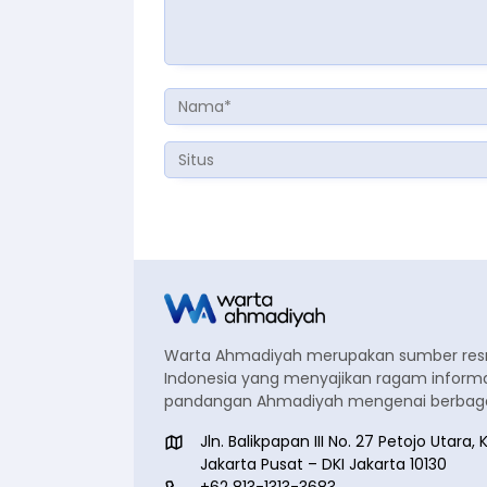
Warta Ahmadiyah merupakan sumber re
Indonesia yang menyajikan ragam informa
pandangan Ahmadiyah mengenai berbagai
Jln. Balikpapan III No. 27 Petojo Utar
Jakarta Pusat – DKI Jakarta 10130
+62 813-1313-3683