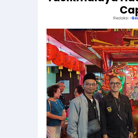
Ca
Redaksi
Be