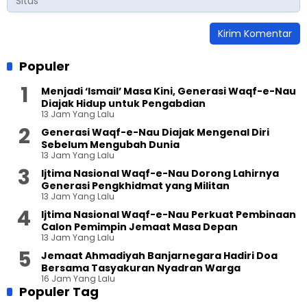
Populer
Menjadi ‘Ismail’ Masa Kini, Generasi Waqf-e-Nau
Diajak Hidup untuk Pengabdian
13 Jam Yang Lalu
Generasi Waqf-e-Nau Diajak Mengenal Diri
Sebelum Mengubah Dunia
13 Jam Yang Lalu
Ijtima Nasional Waqf-e-Nau Dorong Lahirnya
Generasi Pengkhidmat yang Militan
13 Jam Yang Lalu
Ijtima Nasional Waqf-e-Nau Perkuat Pembinaan
Calon Pemimpin Jemaat Masa Depan
13 Jam Yang Lalu
Jemaat Ahmadiyah Banjarnegara Hadiri Doa
Bersama Tasyakuran Nyadran Warga
16 Jam Yang Lalu
Populer Tag