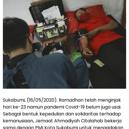
Sukabumi, (16/05/2020). Ramadhan telah menginjak
hari ke-23 namun pandemi Covid-19 belum juga usai.
Sebagai bentuk kepedulian dan solidaritas terhadap
kemanusiaan, Jemaat Ahmadiyah Citalahab bekerja
sama dengan PMI Kota Sukabumi untuk mengadakan