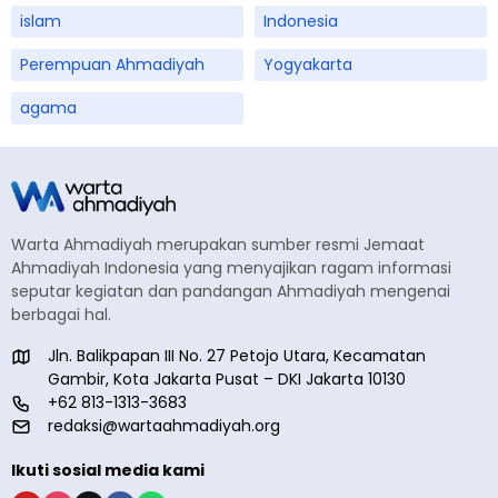
islam
Indonesia
Perempuan Ahmadiyah
Yogyakarta
agama
Warta Ahmadiyah merupakan sumber resmi Jemaat
Ahmadiyah Indonesia yang menyajikan ragam informasi
seputar kegiatan dan pandangan Ahmadiyah mengenai
berbagai hal.
Jln. Balikpapan III No. 27 Petojo Utara, Kecamatan
Gambir, Kota Jakarta Pusat – DKI Jakarta 10130
+62 813-1313-3683
redaksi@wartaahmadiyah.org
Ikuti sosial media kami