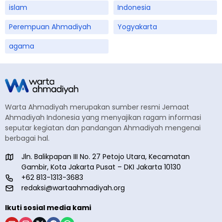
islam
Indonesia
Perempuan Ahmadiyah
Yogyakarta
agama
Warta Ahmadiyah merupakan sumber resmi Jemaat
Ahmadiyah Indonesia yang menyajikan ragam informasi
seputar kegiatan dan pandangan Ahmadiyah mengenai
berbagai hal.
Jln. Balikpapan III No. 27 Petojo Utara, Kecamatan
Gambir, Kota Jakarta Pusat – DKI Jakarta 10130
+62 813-1313-3683
redaksi@wartaahmadiyah.org
Ikuti sosial media kami