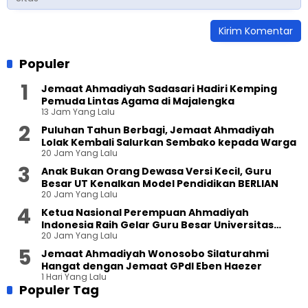
Populer
Jemaat Ahmadiyah Sadasari Hadiri Kemping
Pemuda Lintas Agama di Majalengka
13 Jam Yang Lalu
Puluhan Tahun Berbagi, Jemaat Ahmadiyah
Lolak Kembali Salurkan Sembako kepada Warga
20 Jam Yang Lalu
Anak Bukan Orang Dewasa Versi Kecil, Guru
Besar UT Kenalkan Model Pendidikan BERLIAN
20 Jam Yang Lalu
Ketua Nasional Perempuan Ahmadiyah
Indonesia Raih Gelar Guru Besar Universitas
20 Jam Yang Lalu
Terbuka
Jemaat Ahmadiyah Wonosobo Silaturahmi
Hangat dengan Jemaat GPdI Eben Haezer
1 Hari Yang Lalu
Populer Tag