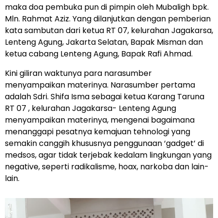
maka doa pembuka pun di pimpin oleh Mubaligh bpk.
Mln. Rahmat Aziz. Yang dilanjutkan dengan pemberian
kata sambutan dari ketua RT 07, kelurahan Jagakarsa,
Lenteng Agung, Jakarta Selatan, Bapak Misman dan
ketua cabang Lenteng Agung, Bapak Rafi Ahmad.
Kini giliran waktunya para narasumber
menyampaikan materinya. Narasumber pertama
adalah Sdri. Shifa Isma sebagai ketua Karang Taruna
RT 07 , kelurahan Jagakarsa- Lenteng Agung
menyampaikan materinya, mengenai bagaimana
menanggapi pesatnya kemajuan tehnologi yang
semakin canggih khususnya penggunaan ‘gadget’ di
medsos, agar tidak terjebak kedalam lingkungan yang
negative, seperti radikalisme, hoax, narkoba dan lain-
lain.