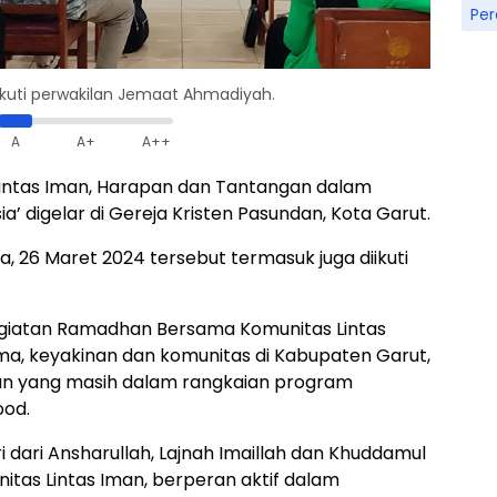
Pe
diikuti perwakilan Jemaat Ahmadiyah.
A
A+
A++
 ‘Lintas Iman, Harapan dan Tantangan dalam
’ digelar di Gereja Kristen Pasundan, Kota Garut.
, 26 Maret 2024 tersebut termasuk juga diikuti
 Kegiatan Ramadhan Bersama Komunitas Lintas
, keyakinan dan komunitas di Kabupaten Garut,
man yang masih dalam rangkaian program
ood.
 dari Ansharullah, Lajnah Imaillah dan Khuddamul
itas Lintas Iman, berperan aktif dalam