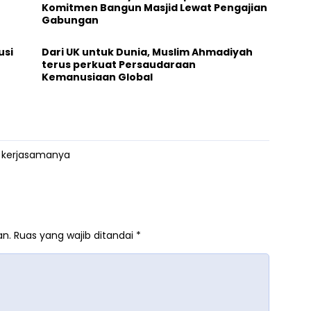
Komitmen Bangun Masjid Lewat Pengajian
Gabungan
usi
Dari UK untuk Dunia, Muslim Ahmadiyah
terus perkuat Persaudaraan
Kemanusiaan Global
s kerjasamanya
an.
Ruas yang wajib ditandai
*