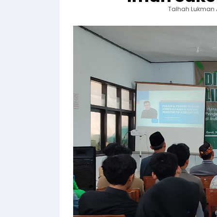
Talhah Lukman 