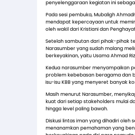
penyelenggaraan kegiatan ini sebaga
Pada sesi pembuka, Mubaligh Ahmadiy
mendapat kepercayaan untuk memimp
oleh wakil dari Kristiani dan Penghay
Setelah sambutan dari pihak-pihak t
Narasumber yang sudah malang meli
berkeyakinan, yaitu Usama Ahmad Riza
Kedua narasumber menyampaikan pa
problem kebebasan beragama dan ber
isu-isu KBB yang menyeret banyak ko
Masih menurut Narasumber, menyikapi
kuat dari setiap stakeholders mulai d
hingga level paling bawah.
Diskusi lintas iman yang dihadiri ol
menanamkan pemahaman yang bena