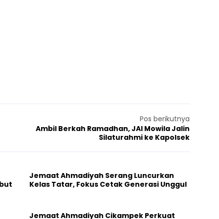
Pos berikutnya
n
Ambil Berkah Ramadhan, JAI Mowila Jalin
Silaturahmi ke Kapolsek
Jemaat Ahmadiyah Serang Luncurkan
but
Kelas Tatar, Fokus Cetak Generasi Unggul
Jemaat Ahmadiyah Cikampek Perkuat