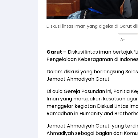
Diskusi lintas iman yang digelar di Garut 
A-
Garut
–
Diskusi lintas iman bertajuk
Pengelolaan Keberagaman di Indonesia
Dalam diskusi yang berlangsung Selasa
Jemaat Ahmadiyah Garut.
Di aula Gereja Pasundan ini, Panitia
Iman yang merupakan kesatuan agama
menggelar kegiatan Diskusi Lintas I
Ramadhan in Humanity and Brotherh
Jemaat Ahmadiyah Garut, yang terdiri
Ahmadiyah sebagai bagian dari Komun