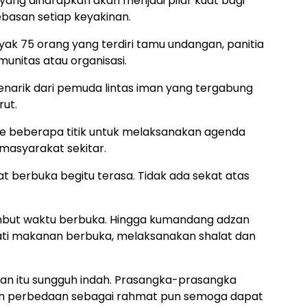
yang diharapkan akan menjadi pilar kuat bagi
asan setiap keyakinan.
yak 75 orang yang terdiri tamu undangan, panitia
unitas atau organisasi.
menarik dari pemuda lintas iman yang tergabung
rut.
 ke beberapa titik untuk melaksanakan agenda
i masyarakat sekitar.
 berbuka begitu terasa. Tidak ada sekat atas
but waktu berbuka. Hingga kumandang adzan
ti makanan berbuka, melaksanakan shalat dan
 itu sungguh indah. Prasangka-prasangka
an perbedaan sebagai rahmat pun semoga dapat