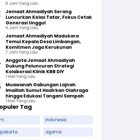
6 Jam Yang Lalu
Jemaat Ahmadiyah Serang
Luncurkan Kelas Tatar, Fokus Cetak
Generasi Unggul
6 Jam Yang Lalu
Jemaat Ahmadiyah Madukara
Temui Kepala Desa Limbangan,
Komitmen Jaga Kerukunan
7 Jam Yang Lalu
Anggota Jemaat Ahmadiyah
Dukung Peluncuran Strategi
Kolaborasi Klinik KBB DIY
1 Hari Yang Lalu
Muawanah Gabungan Lajnah
Imaillah Sumut Hadirkan Olahraga
hingga Edukasi Tangani Sampah
1 Hari Yang Lalu
opuler Tag
am
Indonesia
gyakarta
agama