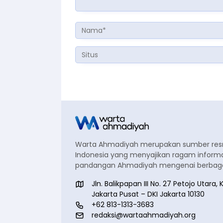
Warta Ahmadiyah merupakan sumber re
Indonesia yang menyajikan ragam informa
pandangan Ahmadiyah mengenai berbagai
Jln. Balikpapan III No. 27 Petojo Utar
Jakarta Pusat – DKI Jakarta 10130
+62 813-1313-3683
redaksi@wartaahmadiyah.org