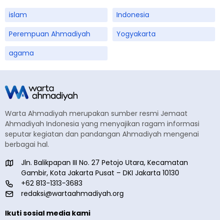
islam
Indonesia
Perempuan Ahmadiyah
Yogyakarta
agama
Warta Ahmadiyah merupakan sumber resmi Jemaat
Ahmadiyah Indonesia yang menyajikan ragam informasi
seputar kegiatan dan pandangan Ahmadiyah mengenai
berbagai hal.
Jln. Balikpapan III No. 27 Petojo Utara, Kecamatan
Gambir, Kota Jakarta Pusat – DKI Jakarta 10130
+62 813-1313-3683
redaksi@wartaahmadiyah.org
Ikuti sosial media kami