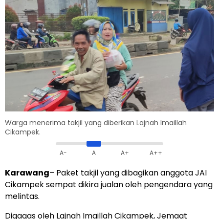
Warga menerima takjil yang diberikan Lajnah Imaillah
Cikampek.
A-
A
A+
A++
Karawang
– Paket takjil yang dibagikan anggota JAI
Cikampek sempat dikira jualan oleh pengendara yang
melintas.
Digagas oleh Lajnah Imaillah Cikampek, Jemaat