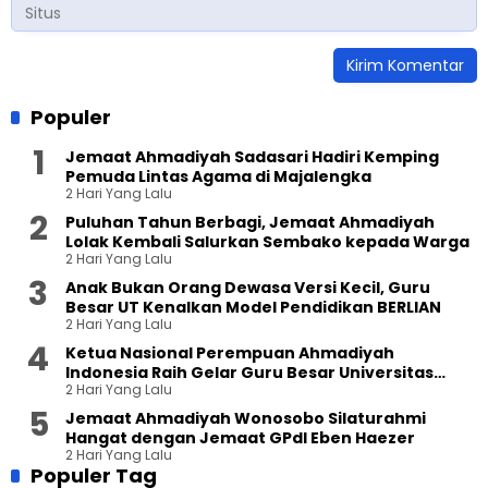
Populer
Jemaat Ahmadiyah Sadasari Hadiri Kemping
Pemuda Lintas Agama di Majalengka
2 Hari Yang Lalu
Puluhan Tahun Berbagi, Jemaat Ahmadiyah
Lolak Kembali Salurkan Sembako kepada Warga
2 Hari Yang Lalu
Anak Bukan Orang Dewasa Versi Kecil, Guru
Besar UT Kenalkan Model Pendidikan BERLIAN
2 Hari Yang Lalu
Ketua Nasional Perempuan Ahmadiyah
Indonesia Raih Gelar Guru Besar Universitas
2 Hari Yang Lalu
Terbuka
Jemaat Ahmadiyah Wonosobo Silaturahmi
Hangat dengan Jemaat GPdI Eben Haezer
2 Hari Yang Lalu
Populer Tag