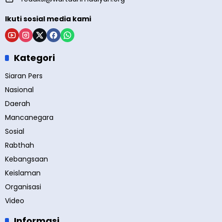
Ikuti sosial media kami
Kategori
Siaran Pers
Nasional
Daerah
Mancanegara
Sosial
Rabthah
Kebangsaan
Keislaman
Organisasi
Video
Informasi