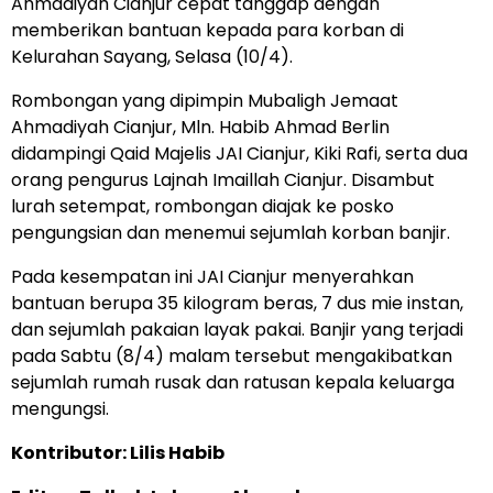
Ahmadiyah Cianjur cepat tanggap dengan
memberikan bantuan kepada para korban di
Kelurahan Sayang, Selasa (10/4).
Rombongan yang dipimpin Mubaligh Jemaat
Ahmadiyah Cianjur, Mln. Habib Ahmad Berlin
didampingi Qaid Majelis JAI Cianjur, Kiki Rafi, serta dua
orang pengurus Lajnah Imaillah Cianjur. Disambut
lurah setempat, rombongan diajak ke posko
pengungsian dan menemui sejumlah korban banjir.
Pada kesempatan ini JAI Cianjur menyerahkan
bantuan berupa 35 kilogram beras, 7 dus mie instan,
dan sejumlah pakaian layak pakai. Banjir yang terjadi
pada Sabtu (8/4) malam tersebut mengakibatkan
sejumlah rumah rusak dan ratusan kepala keluarga
mengungsi.
Kontributor: Lilis Habib