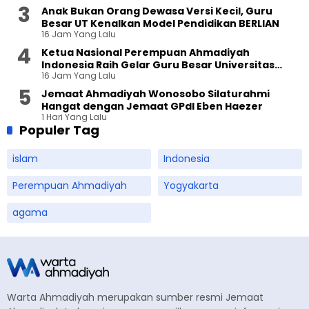
Anak Bukan Orang Dewasa Versi Kecil, Guru
Besar UT Kenalkan Model Pendidikan BERLIAN
16 Jam Yang Lalu
Ketua Nasional Perempuan Ahmadiyah
Indonesia Raih Gelar Guru Besar Universitas
16 Jam Yang Lalu
Terbuka
Jemaat Ahmadiyah Wonosobo Silaturahmi
Hangat dengan Jemaat GPdI Eben Haezer
1 Hari Yang Lalu
Populer Tag
islam
Indonesia
Perempuan Ahmadiyah
Yogyakarta
agama
Warta Ahmadiyah merupakan sumber resmi Jemaat