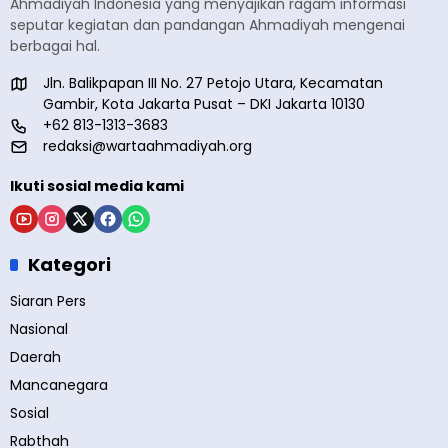
Ahmadiyah Indonesia yang menyajikan ragam informasi
seputar kegiatan dan pandangan Ahmadiyah mengenai
berbagai hal.
Jln. Balikpapan III No. 27 Petojo Utara, Kecamatan
Gambir, Kota Jakarta Pusat – DKI Jakarta 10130
+62 813-1313-3683
redaksi@wartaahmadiyah.org
Ikuti sosial media kami
Kategori
Siaran Pers
Nasional
Daerah
Mancanegara
Sosial
Rabthah