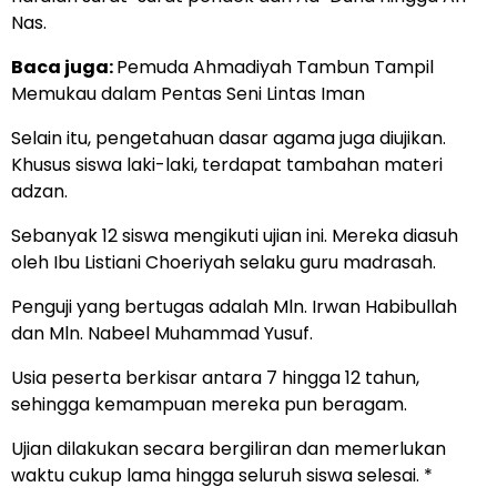
Nas.
Baca juga:
Pemuda Ahmadiyah Tambun Tampil
Memukau dalam Pentas Seni Lintas Iman
Selain itu, pengetahuan dasar agama juga diujikan.
Khusus siswa laki-laki, terdapat tambahan materi
adzan.
Sebanyak 12 siswa mengikuti ujian ini. Mereka diasuh
oleh Ibu Listiani Choeriyah selaku guru madrasah.
Penguji yang bertugas adalah Mln. Irwan Habibullah
dan Mln. Nabeel Muhammad Yusuf.
Usia peserta berkisar antara 7 hingga 12 tahun,
sehingga kemampuan mereka pun beragam.
Ujian dilakukan secara bergiliran dan memerlukan
waktu cukup lama hingga seluruh siswa selesai. *