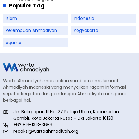
Populer Tag
islam
Indonesia
Perempuan Ahmadiyah
Yogyakarta
agama
Warta Ahmadiyah merupakan sumber resmi Jemaat
Ahmadiyah Indonesia yang menyajikan ragam informasi
seputar kegiatan dan pandangan Ahmadiyah mengenai
berbagai hal.
Jln. Balikpapan III No. 27 Petojo Utara, Kecamatan
Gambir, Kota Jakarta Pusat – DKI Jakarta 10130
+62 813-1313-3683
redaksi@wartaahmadiyah.org