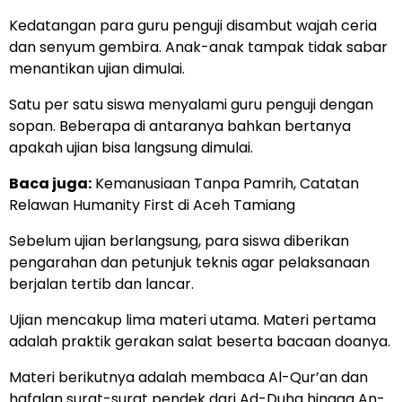
Kedatangan para guru penguji disambut wajah ceria
dan senyum gembira. Anak-anak tampak tidak sabar
menantikan ujian dimulai.
Satu per satu siswa menyalami guru penguji dengan
sopan. Beberapa di antaranya bahkan bertanya
apakah ujian bisa langsung dimulai.
Baca juga:
Kemanusiaan Tanpa Pamrih, Catatan
Relawan Humanity First di Aceh Tamiang
Sebelum ujian berlangsung, para siswa diberikan
pengarahan dan petunjuk teknis agar pelaksanaan
berjalan tertib dan lancar.
Ujian mencakup lima materi utama. Materi pertama
adalah praktik gerakan salat beserta bacaan doanya.
Materi berikutnya adalah membaca Al-Qur’an dan
hafalan surat-surat pendek dari Ad-Duha hingga An-