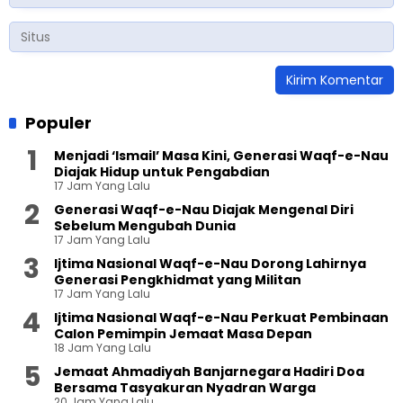
Populer
Menjadi ‘Ismail’ Masa Kini, Generasi Waqf-e-Nau
Diajak Hidup untuk Pengabdian
17 Jam Yang Lalu
Generasi Waqf-e-Nau Diajak Mengenal Diri
Sebelum Mengubah Dunia
17 Jam Yang Lalu
Ijtima Nasional Waqf-e-Nau Dorong Lahirnya
Generasi Pengkhidmat yang Militan
17 Jam Yang Lalu
Ijtima Nasional Waqf-e-Nau Perkuat Pembinaan
Calon Pemimpin Jemaat Masa Depan
18 Jam Yang Lalu
Jemaat Ahmadiyah Banjarnegara Hadiri Doa
Bersama Tasyakuran Nyadran Warga
20 Jam Yang Lalu