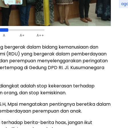
ag
A
A+
A++
yang bergerak dalam bidang kemanusiaan dan
ami (RDU) yang bergerak dalam pemberdayaan
 dan perempuan menyelenggarakan peringatan
bertempag di Gedung DPD RI. Jl. Kusumanegara
 diangkat adalah stop kekerasan terhadap
 orang, dan stop kemiskinan.
 S.H, Mpsi mengatakan pentingnya beretika dalam
pemberdayaan perempuan dan anak.
 terhadap berita-berita hoax, jangan ikut