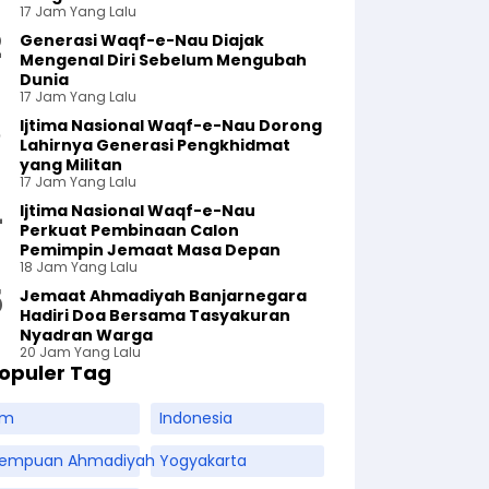
17 Jam Yang Lalu
Generasi Waqf-e-Nau Diajak
Mengenal Diri Sebelum Mengubah
Dunia
17 Jam Yang Lalu
Ijtima Nasional Waqf-e-Nau Dorong
Lahirnya Generasi Pengkhidmat
yang Militan
17 Jam Yang Lalu
Ijtima Nasional Waqf-e-Nau
Perkuat Pembinaan Calon
Pemimpin Jemaat Masa Depan
18 Jam Yang Lalu
Jemaat Ahmadiyah Banjarnegara
Hadiri Doa Bersama Tasyakuran
Nyadran Warga
20 Jam Yang Lalu
opuler Tag
am
Indonesia
rempuan Ahmadiyah
Yogyakarta