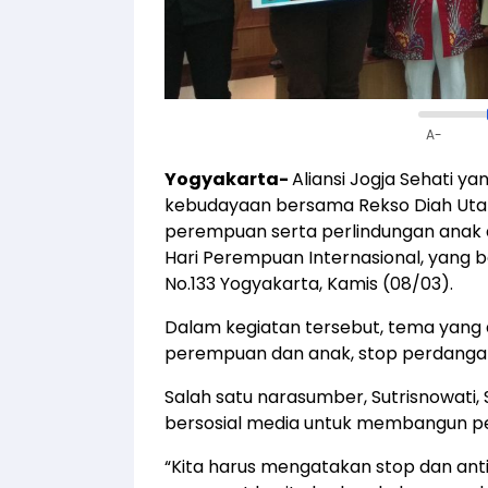
A-
Yogyakarta-
Aliansi Jogja Sehati 
kebudayaan bersama Rekso Diah Ut
perempuan serta perlindungan anak
Hari Perempuan Internasional, yang 
No.133 Yogyakarta, Kamis (08/03).
Dalam kegiatan tersebut, tema yang
perempuan dan anak, stop perdangan
Salah satu narasumber, Sutrisnowati,
bersosial media untuk membangun 
“Kita harus mengatakan stop dan anti