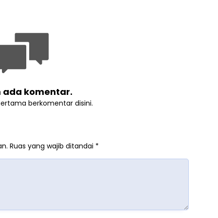
 ada komentar.
pertama berkomentar disini.
an.
Ruas yang wajib ditandai
*