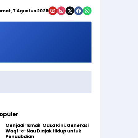
umat, 7 Agustus 2026
opuler
Menjadi ‘Ismail’ Masa Kini, Generasi
Waqf-e-Nau Diajak Hidup untuk
Pengabdian