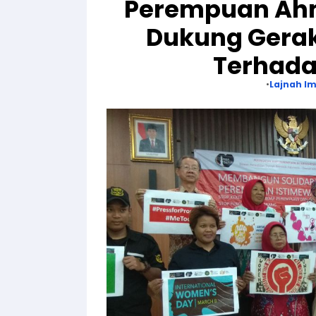
Perempuan Ah
Dukung Gerak
Terhad
Lajnah Im