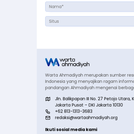
Warta Ahmadiyah merupakan sumber re
Indonesia yang menyajikan ragam informa
pandangan Ahmadiyah mengenai berbagai
Jln. Balikpapan III No. 27 Petojo Utar
Jakarta Pusat – DKI Jakarta 10130
+62 813-1313-3683
redaksi@wartaahmadiyah.org
Ikuti sosial media kami