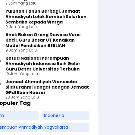
2 Jam Yang Lalu
Puluhan Tahun Berbagi, Jemaat
Ahmadiyah Lolak Kembali Salurkan
Sembako kepada Warga
9 Jam Yang Lalu
Anak Bukan Orang Dewasa Versi
Kecil, Guru Besar UT Kenalkan
Model Pendidikan BERLIAN
9 Jam Yang Lalu
Ketua Nasional Perempuan
Ahmadiyah Indonesia Raih Gelar
Guru Besar Universitas Terbuka
10 Jam Yang Lalu
Jemaat Ahmadiyah Wonosobo
Silaturahmi Hangat dengan Jemaat
GPdI Eben Haezer
20 Jam Yang Lalu
opuler Tag
am
Indonesia
rempuan Ahmadiyah
Yogyakarta