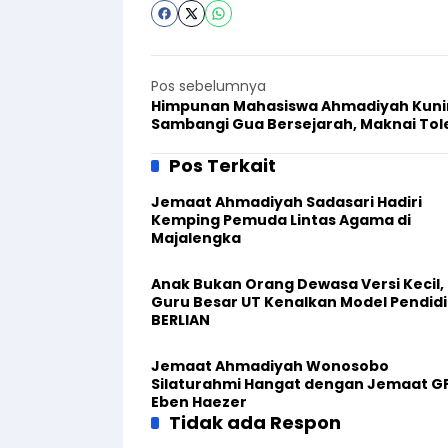
Pos sebelumnya
Himpunan Mahasiswa Ahmadiyah Kun
Sambangi Gua Bersejarah, Maknai Tol
Pos Terkait
Jemaat Ahmadiyah Sadasari Hadiri
Kemping Pemuda Lintas Agama di
Majalengka
Anak Bukan Orang Dewasa Versi Kecil,
Guru Besar UT Kenalkan Model Pendid
BERLIAN
Jemaat Ahmadiyah Wonosobo
Silaturahmi Hangat dengan Jemaat G
Eben Haezer
Tidak ada Respon