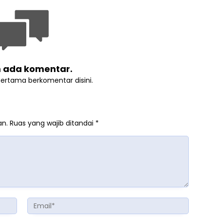
 ada komentar.
pertama berkomentar disini.
an.
Ruas yang wajib ditandai
*