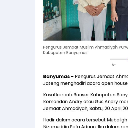
Pengurus Jemaat Muslim Ahmadiyah Purwoke
Kabupaten Banyumas
A-
Banyumas –
Pengurus Jemaat Ahmad
Jateng menghadiri acara open house
Kasatkorcab Banser Kabupaten Banyu
Komandan Andry atau Gus Andry m
Jemaat Ahmadiyah, Sabtu, 20 April 20
Hadir dalam acara tersebut Mubalig
Nizamuddin Sofa Adnan. Iku dalam r