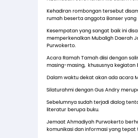
Kehadiran rombongan tersebut disa
rumah beserta anggota Banser yang h
Kesempatan yang sangat baik ini disam
memperkenalkan Mubaligh Daerah Jate
Purwokerto.
Acara Ramah Tamah diisi dengan sali
masing-masing, khususnya kegiatan 
Dalam waktu dekat akan ada acara Mi
Silaturahmi dengan Gus Andry merupa
Sebelumnya sudah terjadi dialog ten
literatur berupa buku.
Jemaat Ahmadiyah Purwokerto berhar
komunikasi dan informasi yang tepat