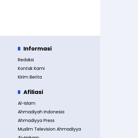
Informasi
Redaksi
Kontak Kami
Kirim Berita
Afiliasi
Al-Islam
Ahmadiyah Indonesia
Ahmadiyya Press
Muslim Television Ahmadiyya
Al-Hakam