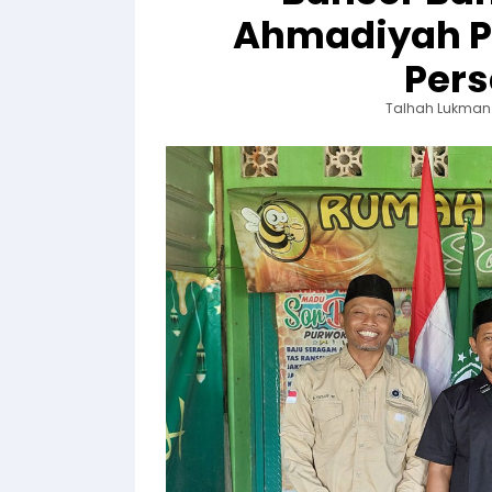
Ahmadiyah P
Per
Talhah Lukman