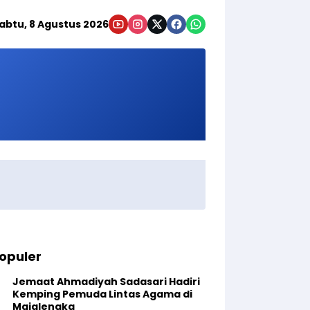
abtu, 8 Agustus 2026
opuler
Jemaat Ahmadiyah Sadasari Hadiri
Kemping Pemuda Lintas Agama di
Majalengka