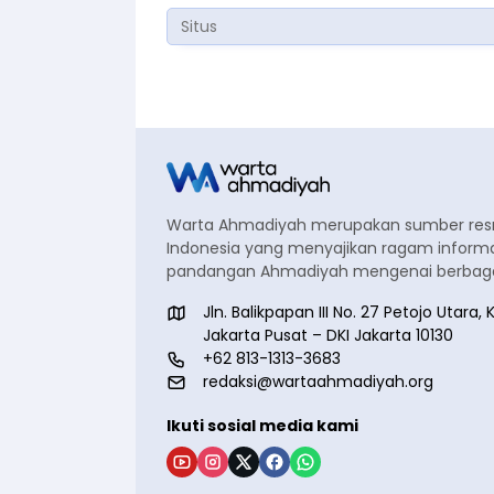
Warta Ahmadiyah merupakan sumber re
Indonesia yang menyajikan ragam informa
pandangan Ahmadiyah mengenai berbagai
Jln. Balikpapan III No. 27 Petojo Utar
Jakarta Pusat – DKI Jakarta 10130
+62 813-1313-3683
redaksi@wartaahmadiyah.org
Ikuti sosial media kami