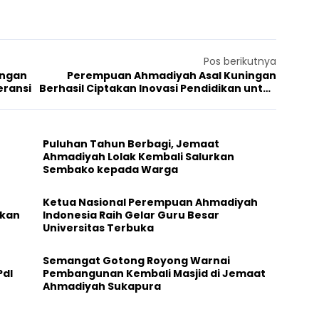
Pos berikutnya
ingan
Perempuan Ahmadiyah Asal Kuningan
eransi
Berhasil Ciptakan Inovasi Pendidikan untuk
Korea Utara dan Selatan
Puluhan Tahun Berbagi, Jemaat
Ahmadiyah Lolak Kembali Salurkan
Sembako kepada Warga
Ketua Nasional Perempuan Ahmadiyah
ikan
Indonesia Raih Gelar Guru Besar
Universitas Terbuka
Semangat Gotong Royong Warnai
PdI
Pembangunan Kembali Masjid di Jemaat
Ahmadiyah Sukapura