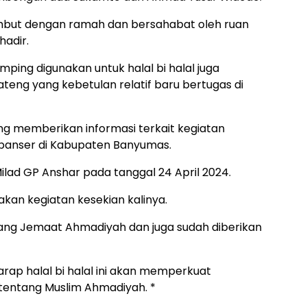
mbut dengan ramah dan bersahabat oleh ruan
adir.
ping digunakan untuk halal bi halal juga
ng yang kebetulan relatif baru bertugas di
ng memberikan informasi terkait kegiatan
banser di Kabupaten Banyumas.
lad GP Anshar pada tanggal 24 April 2024.
kan kegiatan kesekian kalinya.
tang Jemaat Ahmadiyah dan juga sudah diberikan
ap halal bi halal ini akan memperkuat
 tentang Muslim Ahmadiyah. *